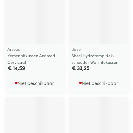
Arseus
Sissel
Kersenpitkussen Axamed
Sissel Hydrotemp Nek-
Cervicaal
schouder Warmtekussen
€ 14,59
€ 33,25
Niet beschikbaar
Niet beschikbaar