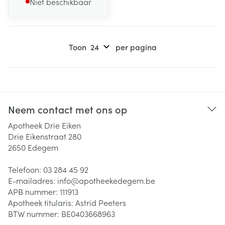
Niet beschikbaar
Toon
per pagina
Neem contact met ons op
Apotheek Drie Eiken
Drie Eikenstraat 280
2650
Edegem
Telefoon:
03 284 45 92
E-mailadres:
info@
apotheekedegem.be
APB nummer:
111913
Apotheek titularis:
Astrid Peeters
BTW nummer:
BE0403668963