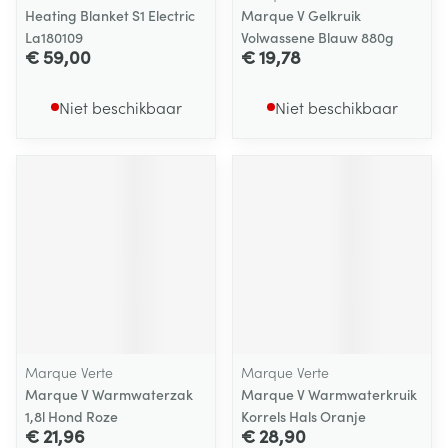
Heating Blanket S1 Electric
Marque V Gelkruik
La180109
Volwassene Blauw 880g
€ 59,00
€ 19,78
Niet beschikbaar
Niet beschikbaar
Marque Verte
Marque Verte
Marque V Warmwaterzak
Marque V Warmwaterkruik
1,8l Hond Roze
Korrels Hals Oranje
€ 21,96
€ 28,90