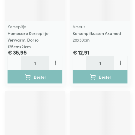
Kersepitje
Arseus
Homecare Kersepitje
Kersenpitkussen Axamed
Verwarm. Dorso
20x30cm
125cmx21cm
€ 35,95
€ 12,91
Aantal
Aantal
Bestel
Bestel