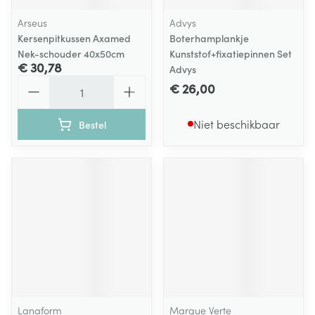
Arseus
Advys
Kersenpitkussen Axamed
Boterhamplankje
Nek-schouder 40x50cm
Kunststof+fixatiepinnen Set
€ 30,78
Advys
Aantal
€ 26,00
Niet beschikbaar
Bestel
Lanaform
Marque Verte