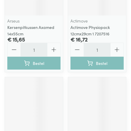
Arseus
Actimove
Kersenpitkussen Axamed
Actimove Physiopack
14x55cm
12cmx29cm 1 7207516
€ 15,65
€ 16,72
Aantal
Aantal
Bestel
Bestel