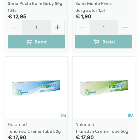
Soria Pecto Balm Baby 50g
Soria Monte Pinos
1843
Bergwater 1,5l
€ 12,95
€ 1,90
Aantal
Aantal
Bestel
Bestel
Nutamed
Nutamed
Tenomed Creme Tube 50g
Transdyn Creme Tube 50g
€ 17,90
€ 17,90