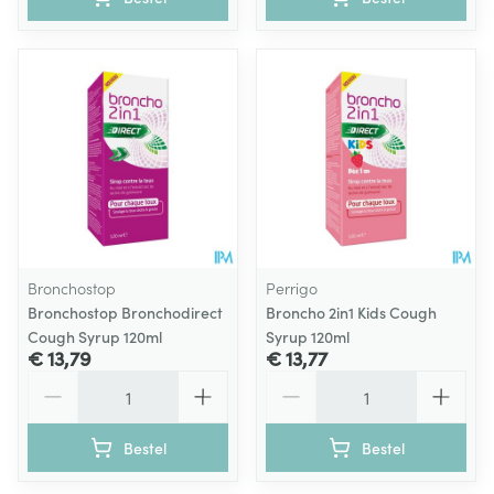
Bronchostop
Perrigo
Bronchostop Bronchodirect
Broncho 2in1 Kids Cough
Cough Syrup 120ml
Syrup 120ml
€ 13,79
€ 13,77
Aantal
Aantal
Bestel
Bestel