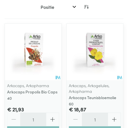
Sorteer op:
Arkocaps, Arkopharma
Arkocaps, Arkogelules,
Arkopharma
Arkocaps Propolis Bio Caps
Arkocaps Teunisbloemolie
40
60
€ 21,93
€ 18,87
Aantal
Aantal