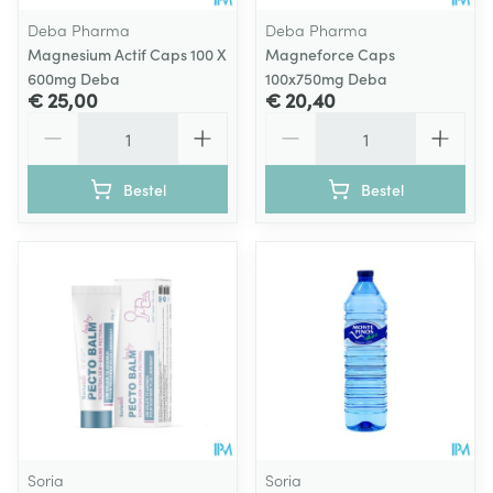
Deba Pharma
Deba Pharma
Magnesium Actif Caps 100 X
Magneforce Caps
600mg Deba
100x750mg Deba
€ 25,00
€ 20,40
Aantal
Aantal
Bestel
Bestel
Soria
Soria