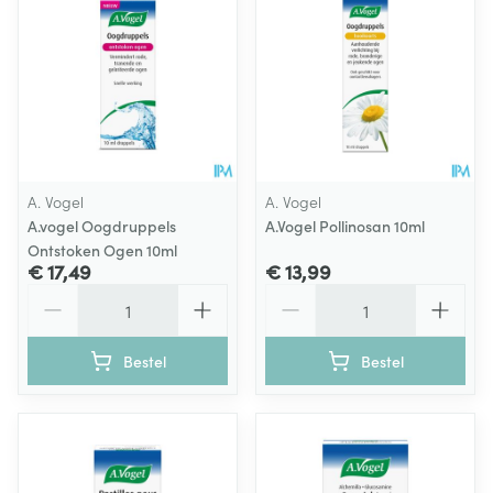
A. Vogel
A. Vogel
A.vogel Oogdruppels
A.Vogel Pollinosan 10ml
Ontstoken Ogen 10ml
€ 17,49
€ 13,99
Aantal
Aantal
Bestel
Bestel