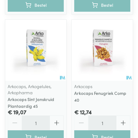
Bestel
Bestel
Arkocaps, Arkogelules,
Arkocaps
Arkopharma
Arkocaps Fenugriek Comp
Arkocaps Sint Janskruid
40
Plantaardig 45
€ 19,07
€ 12,74
Aantal
Aantal
Bestel
Bestel