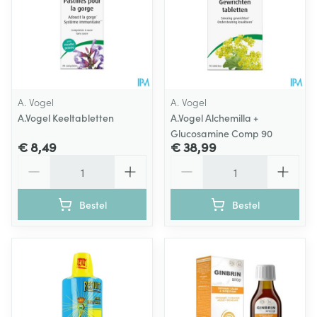
A. Vogel
A. Vogel
A.Vogel Keeltabletten
A.Vogel Alchemilla +
Glucosamine Comp 90
€ 8,49
€ 38,99
Aantal
Aantal
Bestel
Bestel