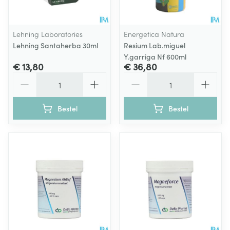
Lehning Laboratories
Energetica Natura
Lehning Santaherba 30ml
Resium Lab.miguel
Y.garriga Nf 600ml
€ 13,80
€ 36,80
Aantal
Aantal
Bestel
Bestel