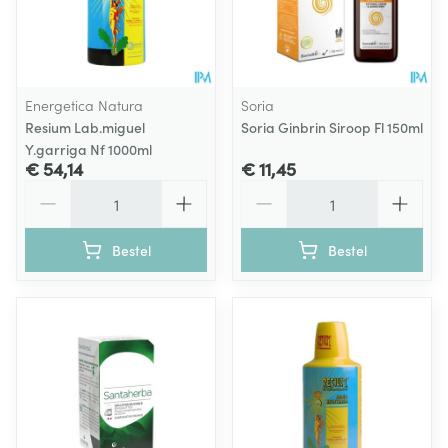
Energetica Natura
Soria
Resium Lab.miguel
Soria Ginbrin Siroop Fl 150ml
Y.garriga Nf 1000ml
€ 54,14
€ 11,45
Aantal
Aantal
Bestel
Bestel