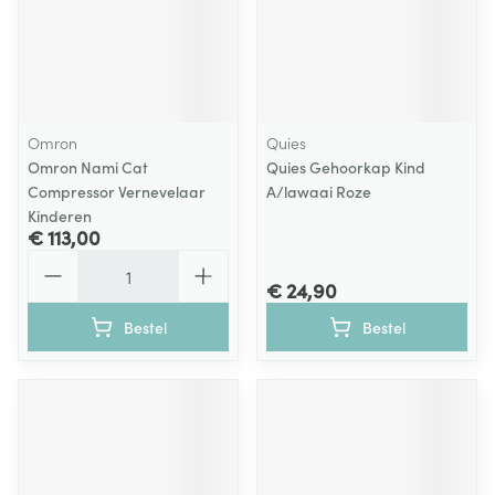
Omron
Quies
Omron Nami Cat
Quies Gehoorkap Kind
Compressor Vernevelaar
A/lawaai Roze
Kinderen
€ 113,00
Aantal
€ 24,90
Bestel
Bestel