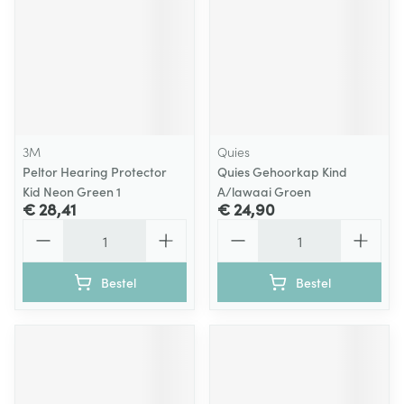
3M
Quies
Peltor Hearing Protector
Quies Gehoorkap Kind
Kid Neon Green 1
A/lawaai Groen
€ 28,41
€ 24,90
Aantal
Aantal
Bestel
Bestel