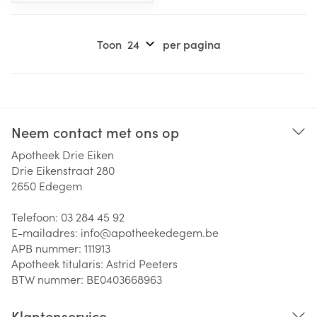
Toon
per pagina
Neem contact met ons op
Apotheek Drie Eiken
Drie Eikenstraat 280
2650
Edegem
Telefoon:
03 284 45 92
E-mailadres:
info@
apotheekedegem.be
APB nummer:
111913
Apotheek titularis:
Astrid Peeters
BTW nummer:
BE0403668963
Klantenservice