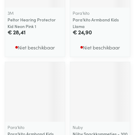
3M
Para'kito
Peltor Hearing Protector
Para'kito Armband Kids
Kid Neon Pink 1
Llama
€ 28,41
€ 24,90
Niet beschikbaar
Niet beschikbaar
Para'kito
Nuby
Para'kito Armband Kids
Nûby Snackkommetjes - 300