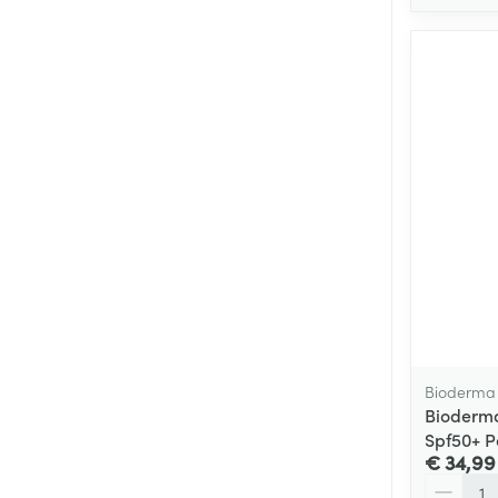
Bioderma
Bioderma
Spf50+ 
€ 34,99
Aantal