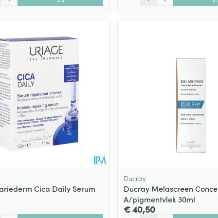
Ducray
ariederm Cica Daily Serum
Ducray Melascreen Conce
A/pigmentvlek 30ml
€ 40,50