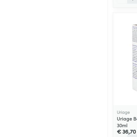
Uriage
Uriage B
30ml
€ 36,70