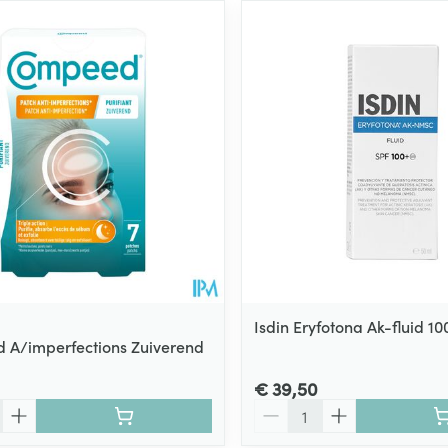
Isdin Eryfotona Ak-fluid 1
A/imperfections Zuiverend
€ 39,50
Aantal