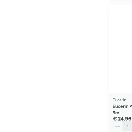
Eucerin
Eucerin 
5ml
€ 24,96
Aantal