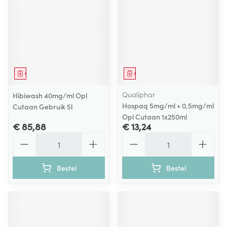
Geneesmiddel
Geneesmiddel
Qualiphar
Hibiwash 40mg/ml Opl
Hospaq 5mg/ml + 0,5mg/ml
Cutaan Gebruik 5l
Opl Cutaan 1x250ml
€ 85,88
€ 13,24
Aantal
Aantal
Bestel
Bestel