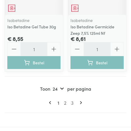
Geneesmiddel
Geneesmiddel
Isobetadine
Isobetadine
Iso Betadine Gel Tube 30g
Iso Betadine Germicide
Zeep 7,5% 125ml Nf
€ 8,55
€ 8,61
Aantal
Aantal
Bestel
Bestel
Toon
per pagina
Pagina's
U lees momenteel pagina
Pagina
Pagina
1
2
3