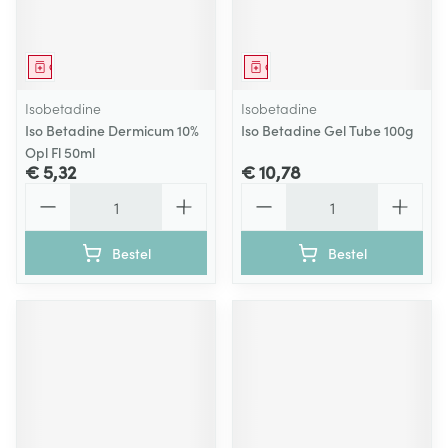
Geneesmiddel
Geneesmiddel
Isobetadine
Isobetadine
Iso Betadine Dermicum 10%
Iso Betadine Gel Tube 100g
Opl Fl 50ml
€ 5,32
€ 10,78
Aantal
Aantal
Bestel
Bestel