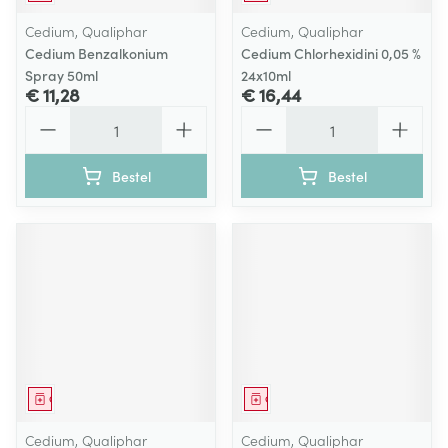
Cedium, Qualiphar
Cedium, Qualiphar
Cedium Benzalkonium
Cedium Chlorhexidini 0,05 %
Spray 50ml
24x10ml
€ 11,28
€ 16,44
Aantal
Aantal
Bestel
Bestel
Geneesmiddel
Geneesmiddel
Cedium, Qualiphar
Cedium, Qualiphar