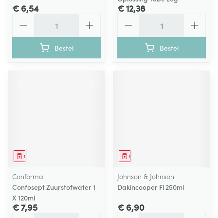
€ 6,54
€ 12,38
Aantal
Aantal
Bestel
Bestel
Geneesmiddel
Geneesmiddel
Conforma
Johnson & Johnson
Confosept Zuurstofwater 1
Dakincooper Fl 250ml
X 120ml
€ 7,95
€ 6,90
Aantal
Aantal