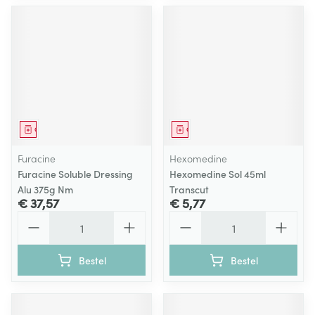
Geneesmiddel
Geneesmiddel
Furacine
Hexomedine
Furacine Soluble Dressing
Hexomedine Sol 45ml
Alu 375g Nm
Transcut
€ 37,57
€ 5,77
Aantal
Aantal
Bestel
Bestel