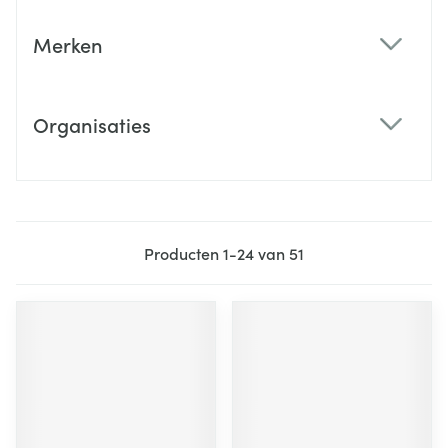
Merken
filter
Organisaties
filter
Producten
1
-
24
van
51