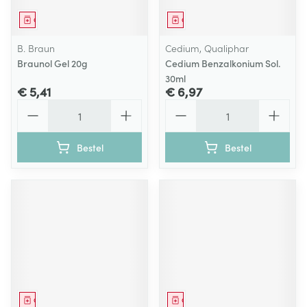
Geneesmiddel
Geneesmiddel
B. Braun
Cedium, Qualiphar
Braunol Gel 20g
Cedium Benzalkonium Sol.
30ml
€ 5,41
€ 6,97
Aantal
Aantal
Bestel
Bestel
Geneesmiddel
Geneesmiddel