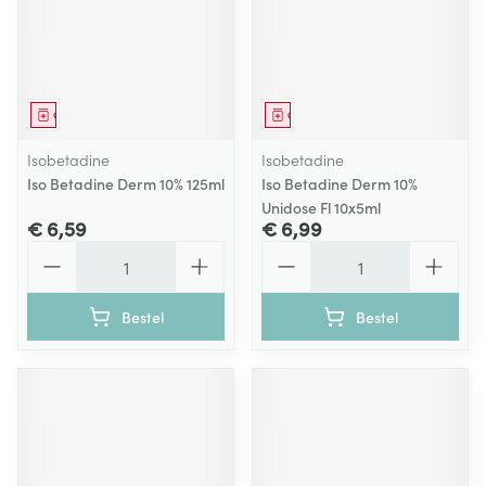
Geneesmiddel
Geneesmiddel
Isobetadine
Isobetadine
Iso Betadine Derm 10% 125ml
Iso Betadine Derm 10%
Unidose Fl 10x5ml
€ 6,59
€ 6,99
Aantal
Aantal
Bestel
Bestel