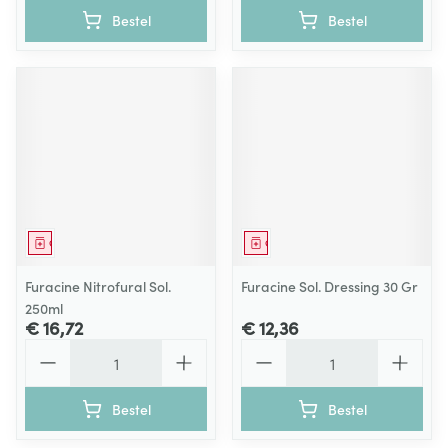
Bestel
Bestel
Geneesmiddel
Geneesmiddel
Furacine Nitrofural Sol.
Furacine Sol. Dressing 30 Gr
250ml
€ 16,72
€ 12,36
Aantal
Aantal
Bestel
Bestel