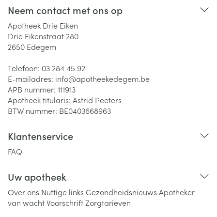
Neem contact met ons op
Apotheek Drie Eiken
Drie Eikenstraat 280
2650
Edegem
Telefoon:
03 284 45 92
E-mailadres:
info@
apotheekedegem.be
APB nummer:
111913
Apotheek titularis:
Astrid Peeters
BTW nummer:
BE0403668963
Klantenservice
FAQ
Uw apotheek
Over ons
Nuttige links
Gezondheidsnieuws
Apotheker
van wacht
Voorschrift
Zorgtarieven