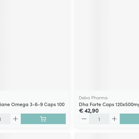
Deba Pharma
ane Omega 3-6-9 Caps 100
Dha Forte Caps 120x500m
€ 42,90
Aantal