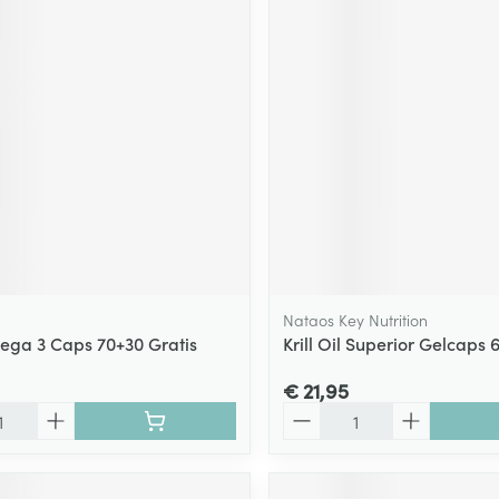
Nataos Key Nutrition
ega 3 Caps 70+30 Gratis
Krill Oil Superior Gelcap
€ 21,95
Aantal