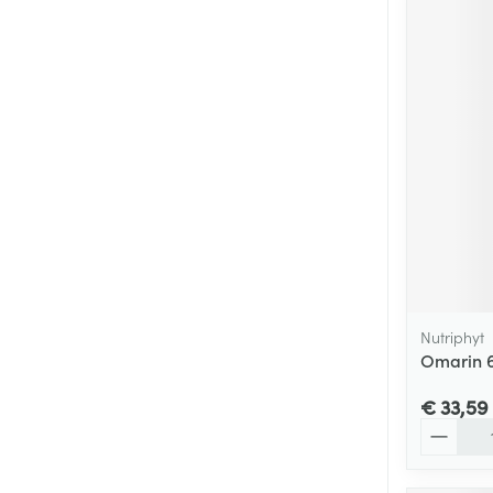
Nutriphyt
Omarin 
€ 33,59
Aantal