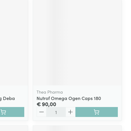
Thea Pharma
g Deba
Nutrof Omega Ogen Caps 180
€ 90,00
Aantal