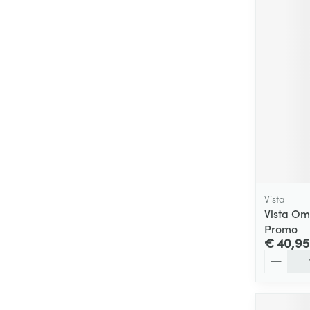
Vista
Vista Om
Promo
€ 40,95
Aantal