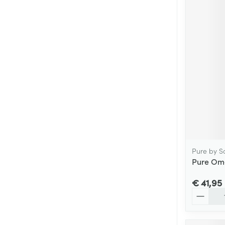
Pure by S
Pure Ome
€ 41,95
Aantal