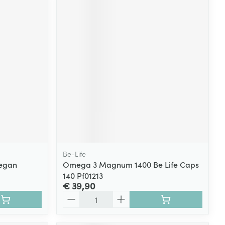
Be-Life
Vegan
Omega 3 Magnum 1400 Be Life Caps
140 Pf01213
€ 39,90
Aantal