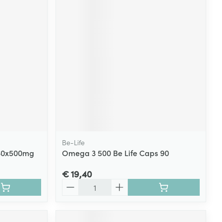
Be-Life
s 60x500mg
Omega 3 500 Be Life Caps 90
€ 19,40
Aantal