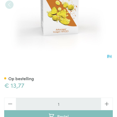
Arkocaps Levertraanolie 60
Op bestelling
€ 13,77
Aantal
Bestel