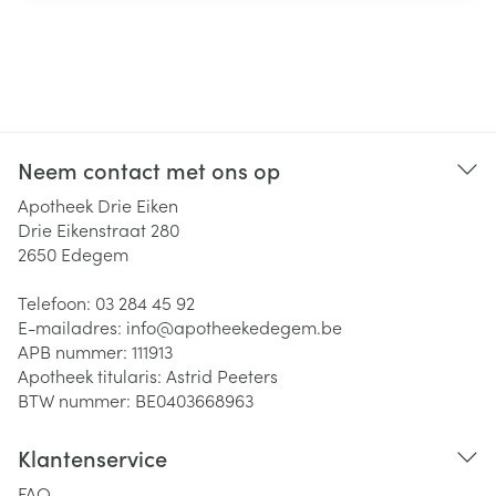
Neem contact met ons op
Apotheek Drie Eiken
Drie Eikenstraat 280
2650
Edegem
Telefoon:
03 284 45 92
E-mailadres:
info@
apotheekedegem.be
APB nummer:
111913
Apotheek titularis:
Astrid Peeters
BTW nummer:
BE0403668963
Klantenservice
FAQ