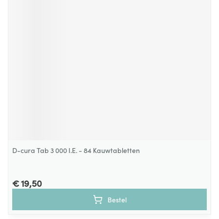
D-cura Tab 3 000 I.E. - 84 Kauwtabletten
€ 19,50
Bestel