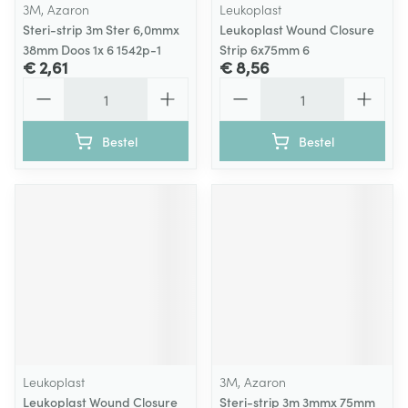
3M, Azaron
Leukoplast
Steri-strip 3m Ster 6,0mmx
Leukoplast Wound Closure
38mm Doos 1x 6 1542p-1
Strip 6x75mm 6
€ 2,61
€ 8,56
Aantal
Aantal
Bestel
Bestel
Leukoplast
3M, Azaron
Leukoplast Wound Closure
Steri-strip 3m 3mmx 75mm