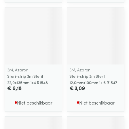
3M, Azaron
3M, Azaron
Steri-strip 3m Steril
Steri-strip 3m Steril
22,0x135mm 1x4 R1548
12,0mmx100mm 1x 6 R1547
€ 6,18
€ 3,09
Niet beschikbaar
Niet beschikbaar