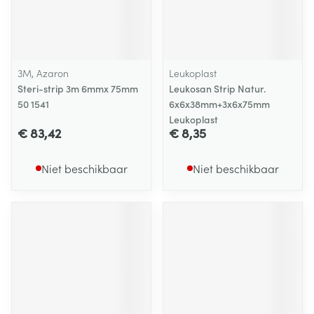
3M, Azaron
Leukoplast
Steri-strip 3m 6mmx 75mm
Leukosan Strip Natur.
50 1541
6x6x38mm+3x6x75mm
Leukoplast
€ 83,42
€ 8,35
Niet beschikbaar
Niet beschikbaar