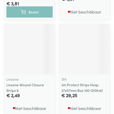
€ 3,81
Niet beschikbaar
Bestel
Livsane
3M
Livsane Wound Closure
3m Protect Strips Hosp.
Strips 8
27x57mm Box 100 1210hd2
€ 2,49
€ 29,25
Niet beschikbaar
Niet beschikbaar