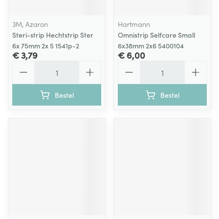
3M, Azaron
Hartmann
Steri-strip Hechtstrip Ster
Omnistrip Selfcare Small
6x 75mm 2x 5 1541p-2
6x38mm 2x6 5400104
€ 3,79
€ 6,00
Aantal
Aantal
Bestel
Bestel