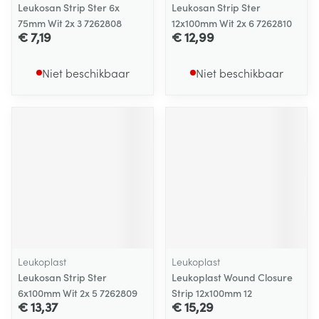
Leukosan Strip Ster 6x
Leukosan Strip Ster
75mm Wit 2x 3 7262808
12x100mm Wit 2x 6 7262810
€ 7,19
€ 12,99
Niet beschikbaar
Niet beschikbaar
Leukoplast
Leukoplast
Leukosan Strip Ster
Leukoplast Wound Closure
6x100mm Wit 2x 5 7262809
Strip 12x100mm 12
€ 13,37
€ 15,29