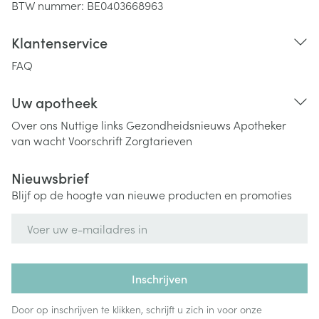
BTW nummer:
BE0403668963
Klantenservice
FAQ
Uw apotheek
Over ons
Nuttige links
Gezondheidsnieuws
Apotheker
van wacht
Voorschrift
Zorgtarieven
Nieuwsbrief
Blijf op de hoogte van nieuwe producten en promoties
E-mail adres
Inschrijven
Door op inschrijven te klikken, schrijft u zich in voor onze