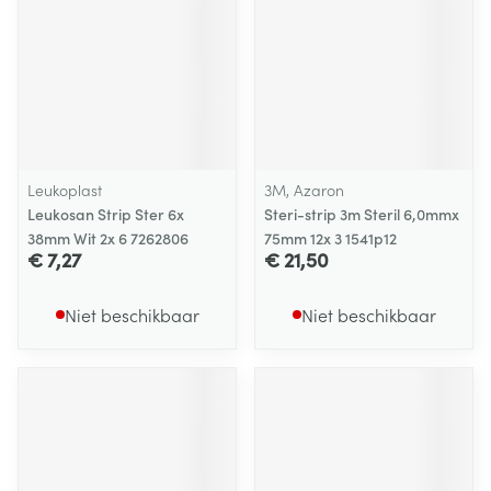
Leukoplast
3M, Azaron
Leukosan Strip Ster 6x
Steri-strip 3m Steril 6,0mmx
38mm Wit 2x 6 7262806
75mm 12x 3 1541p12
€ 7,27
€ 21,50
Niet beschikbaar
Niet beschikbaar