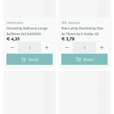
Hartmann
3M, Azaron
Omnistrip Selfcare Large
Steri-strip Hechtstrip Ster
6x76mm 2x3 5400203
3x 75mm 2x 5 1540p-02
€ 4,33
€ 3,79
Aantal
Aantal
Bestel
Bestel