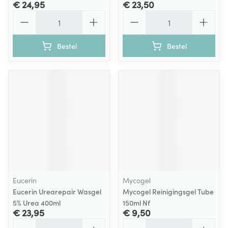
€ 24,95
€ 23,50
Aantal
Aantal
Bestel
Bestel
Eucerin
Mycogel
Eucerin Urearepair Wasgel
Mycogel Reinigingsgel Tube
5% Urea 400ml
150ml Nf
€ 23,95
€ 9,50
Aantal
Aantal