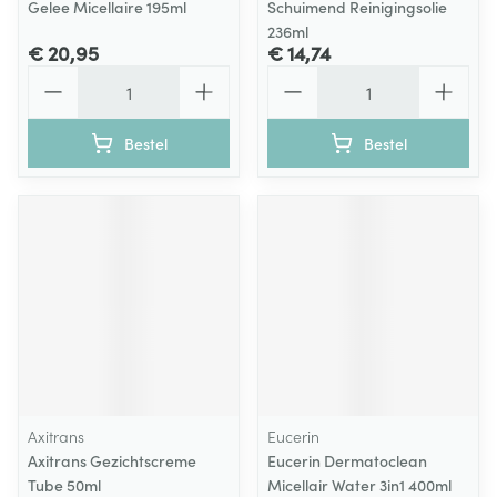
Gelee Micellaire 195ml
Schuimend Reinigingsolie
236ml
€ 20,95
€ 14,74
Aantal
Aantal
Bestel
Bestel
Axitrans
Eucerin
Axitrans Gezichtscreme
Eucerin Dermatoclean
Tube 50ml
Micellair Water 3in1 400ml