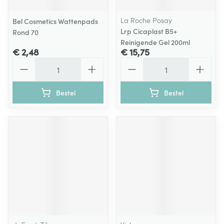
La Roche Posay
Bel Cosmetics Wattenpads
Lrp Cicaplast B5+
Rond 70
Reinigende Gel 200ml
€ 2,48
€ 15,75
Aantal
Aantal
Bestel
Bestel