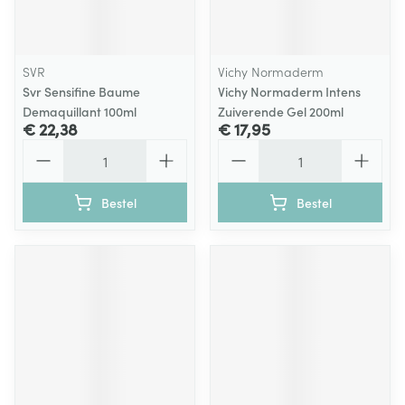
SVR
Vichy Normaderm
Svr Sensifine Baume
Vichy Normaderm Intens
Demaquillant 100ml
Zuiverende Gel 200ml
€ 22,38
€ 17,95
Aantal
Aantal
Bestel
Bestel