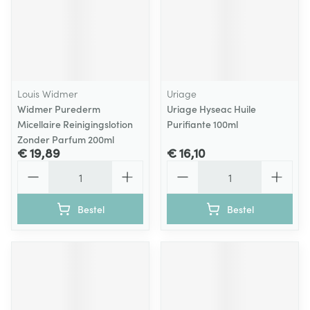
Louis Widmer
Uriage
Widmer Purederm
Uriage Hyseac Huile
Micellaire Reinigingslotion
Purifiante 100ml
Zonder Parfum 200ml
€ 19,89
€ 16,10
Aantal
Aantal
Bestel
Bestel