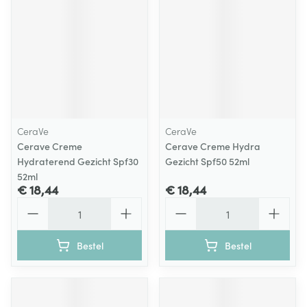
CeraVe
CeraVe
Cerave Creme
Cerave Creme Hydra
Hydraterend Gezicht Spf30
Gezicht Spf50 52ml
52ml
€ 18,44
€ 18,44
Aantal
Aantal
Bestel
Bestel