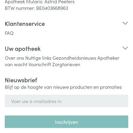
Apotheek titularis:
Astrid Peeters
BTW nummer:
BE0403668963
Klantenservice
FAQ
Uw apotheek
Over ons
Nuttige links
Gezondheidsnieuws
Apotheker
van wacht
Voorschrift
Zorgtarieven
Nieuwsbrief
Blijf op de hoogte van nieuwe producten en promoties
E-mail adres
Inschrijven