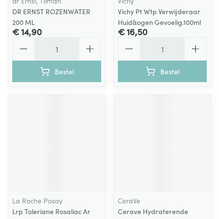
dr Ernst, Tilman
Vichy
DR ERNST ROZENWATER
Vichy Pt Wtp Verwijderaar
200 ML
Huid&ogen Gevoelig.100ml
€ 14,90
€ 16,50
Aantal
Aantal
Bestel
Bestel
La Roche Posay
CeraVe
Lrp Toleriane Rosaliac Ar
Cerave Hydraterende