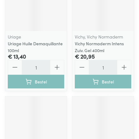
Uriage
Vichy, Vichy Normaderm
Uriage Huile Demaquillante
Vichy Normaderm Intens
100ml
Zuiv. Gel 400ml
€ 13,40
€ 20,95
Aantal
Aantal
Bestel
Bestel