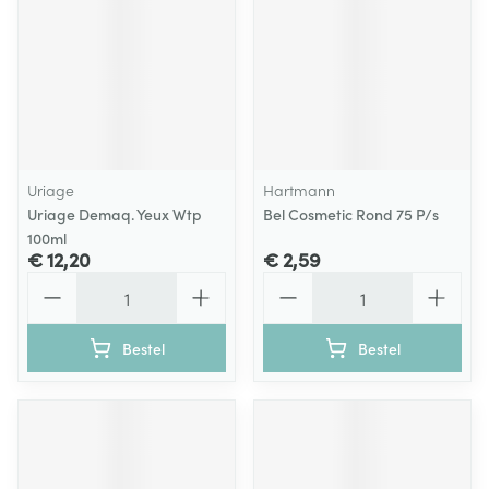
Uriage
Hartmann
Uriage Demaq. Yeux Wtp
Bel Cosmetic Rond 75 P/s
100ml
€ 12,20
€ 2,59
Aantal
Aantal
Bestel
Bestel