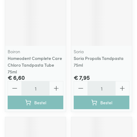
Boiron
Soria
Homeodent Complete Care
Soria Propolis Tandpasta
Chloro Tandpasta Tube
75ml
75ml
€ 6,60
€ 7,95
Aantal
Aantal
Bestel
Bestel