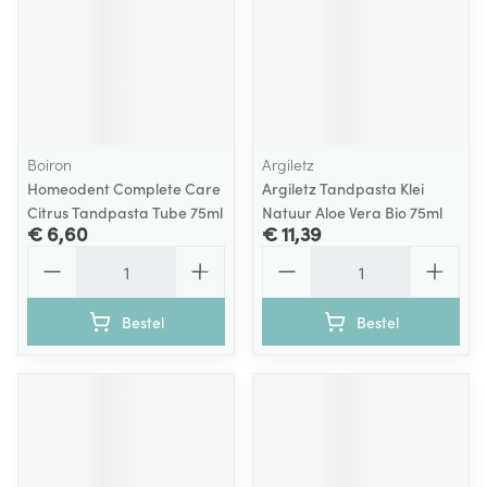
Boiron
Argiletz
Homeodent Complete Care
Argiletz Tandpasta Klei
Citrus Tandpasta Tube 75ml
Natuur Aloe Vera Bio 75ml
€ 6,60
€ 11,39
Aantal
Aantal
Bestel
Bestel