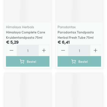
Himalaya Herbals
Parodontax
Himalaya Complete Care
Parodontax Tandpasta
Kruidentandpasta 75ml
Herbal Fresh Tube 75ml
€ 5,29
€ 6,41
Aantal
Aantal
Bestel
Bestel