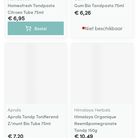
Homeofresh Tandpasta
Gum Bio Tandpasta 75ml
€ 6,26
Citroen Tube 75ml
€ 6,95
Niet beschikbaar
Bestel
Aprolis
Himalaya Herbals
Aprolis Tandp Tonifierend
Himalaya Organique
Z/munt Bio Tube 75ml
Neem&pomegranate
Tandp 150g
€ 7,20
€ 10,49