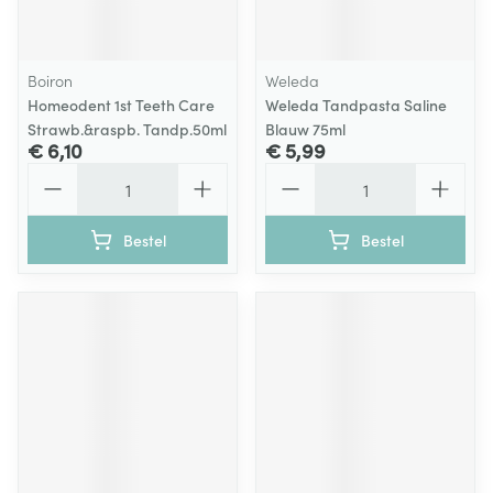
Boiron
Weleda
Homeodent 1st Teeth Care
Weleda Tandpasta Saline
Strawb.&raspb. Tandp.50ml
Blauw 75ml
€ 6,10
€ 5,99
Aantal
Aantal
Bestel
Bestel