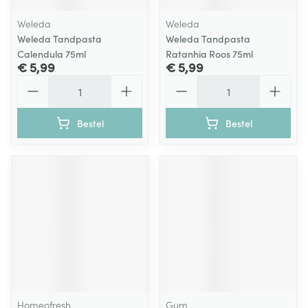
Weleda
Weleda
Weleda Tandpasta
Weleda Tandpasta
Calendula 75ml
Ratanhia Roos 75ml
€ 5,99
€ 5,99
Aantal
Aantal
Bestel
Bestel
Homeofresh
Gum