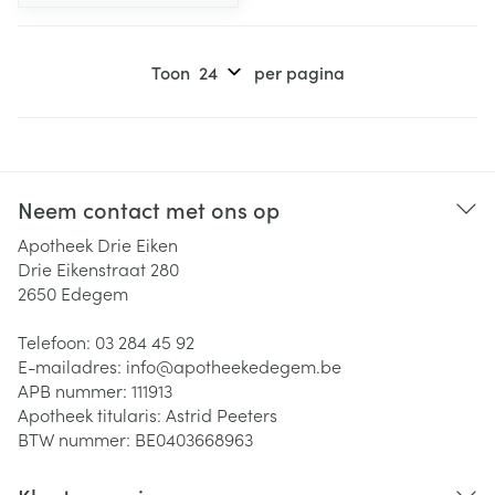
Toon
per pagina
Neem contact met ons op
Apotheek Drie Eiken
Drie Eikenstraat 280
2650
Edegem
Telefoon:
03 284 45 92
E-mailadres:
info@
apotheekedegem.be
APB nummer:
111913
Apotheek titularis:
Astrid Peeters
BTW nummer:
BE0403668963