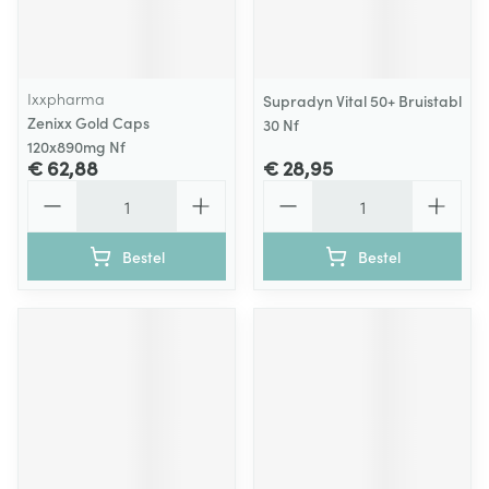
Ixxpharma
Supradyn Vital 50+ Bruistabl
Zenixx Gold Caps
30 Nf
120x890mg Nf
€ 62,88
€ 28,95
Aantal
Aantal
Bestel
Bestel