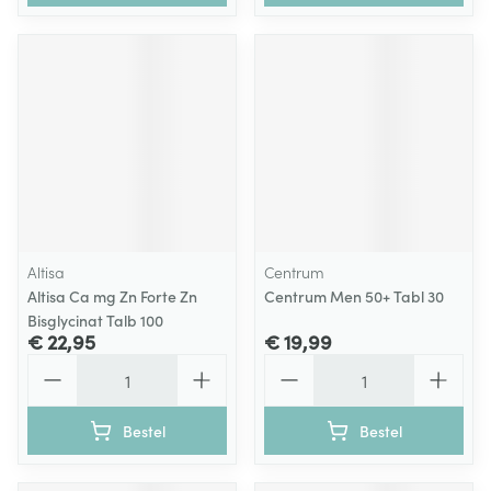
Altisa
Centrum
Altisa Ca mg Zn Forte Zn
Centrum Men 50+ Tabl 30
Bisglycinat Talb 100
€ 22,95
€ 19,99
Aantal
Aantal
Bestel
Bestel