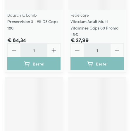
Bausch & Lomb
Febelcare
Preservision 3 + Vit D3 Caps
Vitaxium Adult Multi
180
Vitamines Caps 60 Promo
-5€
€ 84,34
€ 27,99
Aantal
Aantal
Bestel
Bestel