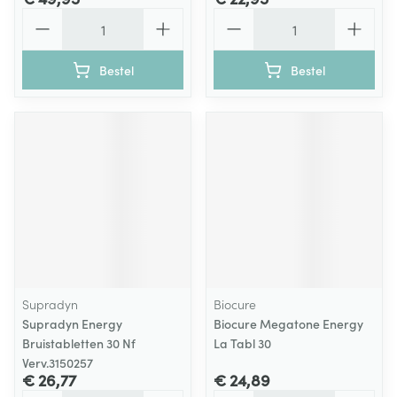
Aantal
Aantal
Bestel
Bestel
Supradyn
Biocure
Supradyn Energy
Biocure Megatone Energy
Bruistabletten 30 Nf
La Tabl 30
Verv.3150257
€ 26,77
€ 24,89