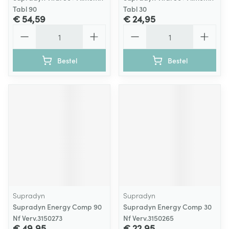
Tabl 90
Tabl 30
€ 54,59
€ 24,95
Aantal
Aantal
Bestel
Bestel
Supradyn
Supradyn
Supradyn Energy Comp 90
Supradyn Energy Comp 30
Nf Verv.3150273
Nf Verv.3150265
€ 49,95
€ 22,95