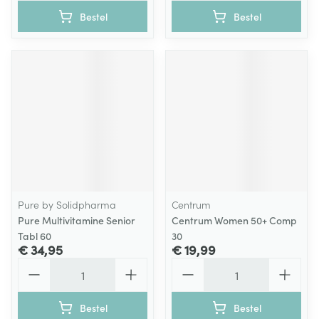
Bestel
Bestel
Pure by Solidpharma
Centrum
Pure Multivitamine Senior
Centrum Women 50+ Comp
Tabl 60
30
€ 34,95
€ 19,99
Aantal
Aantal
Bestel
Bestel