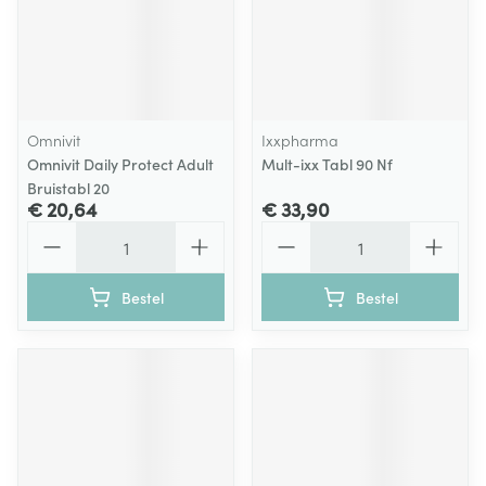
Omnivit
Ixxpharma
Omnivit Daily Protect Adult
Mult-ixx Tabl 90 Nf
Bruistabl 20
€ 20,64
€ 33,90
Aantal
Aantal
Bestel
Bestel