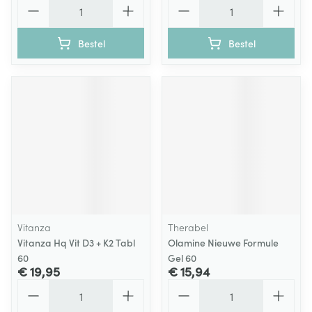
Aantal
Aantal
Bestel
Bestel
Vitanza
Therabel
Vitanza Hq Vit D3 + K2 Tabl
Olamine Nieuwe Formule
60
Gel 60
€ 19,95
€ 15,94
Aantal
Aantal