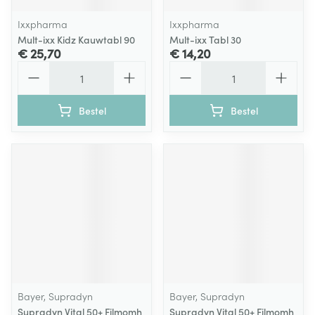
Ixxpharma
Ixxpharma
Mult-ixx Kidz Kauwtabl 90
Mult-ixx Tabl 30
€ 25,70
€ 14,20
Aantal
Aantal
Bestel
Bestel
Bayer, Supradyn
Bayer, Supradyn
Supradyn Vital 50+ Filmomh
Supradyn Vital 50+ Filmomh