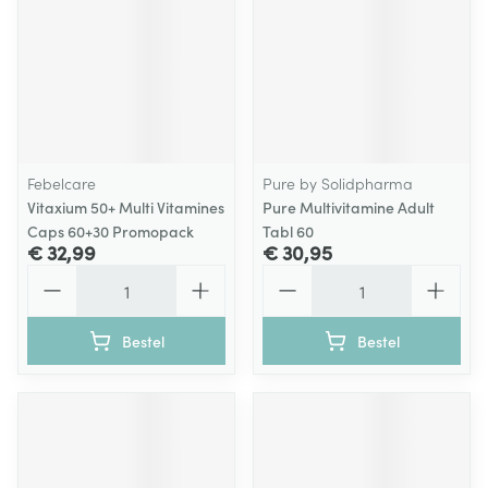
Febelcare
Pure by Solidpharma
Vitaxium 50+ Multi Vitamines
Pure Multivitamine Adult
Caps 60+30 Promopack
Tabl 60
€ 32,99
€ 30,95
Aantal
Aantal
Bestel
Bestel