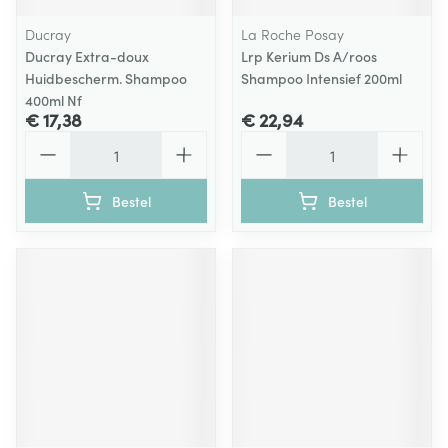
Ducray
La Roche Posay
Ducray Extra-doux
Lrp Kerium Ds A/roos
Huidbescherm. Shampoo
Shampoo Intensief 200ml
400ml Nf
€ 17,38
€ 22,94
Aantal
Aantal
Bestel
Bestel