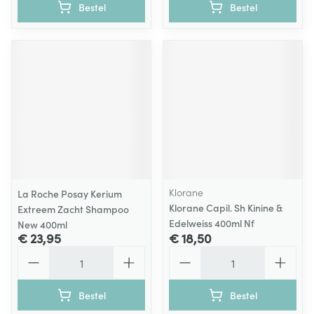
Bestel
Bestel
Klorane
La Roche Posay Kerium
Klorane Capil. Sh Kinine &
Extreem Zacht Shampoo
Edelweiss 400ml Nf
New 400ml
€ 23,95
€ 18,50
Aantal
Aantal
Bestel
Bestel