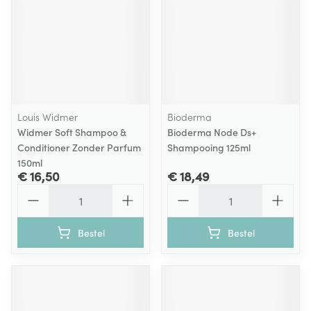
Louis Widmer
Bioderma
Widmer Soft Shampoo &
Bioderma Node Ds+
Conditioner Zonder Parfum
Shampooing 125ml
150ml
€ 16,50
€ 18,49
Aantal
Aantal
Bestel
Bestel