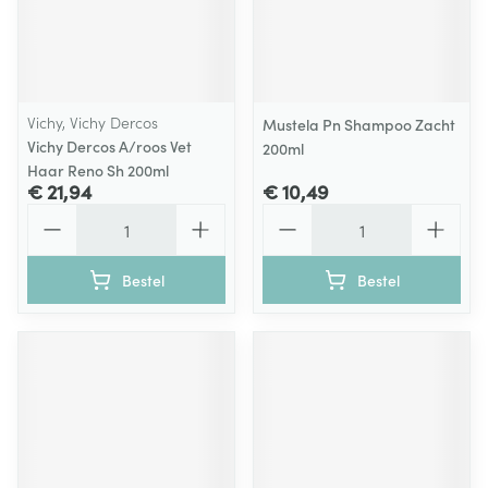
Vichy, Vichy Dercos
Mustela Pn Shampoo Zacht
Vichy Dercos A/roos Vet
200ml
Haar Reno Sh 200ml
€ 21,94
€ 10,49
Aantal
Aantal
Bestel
Bestel