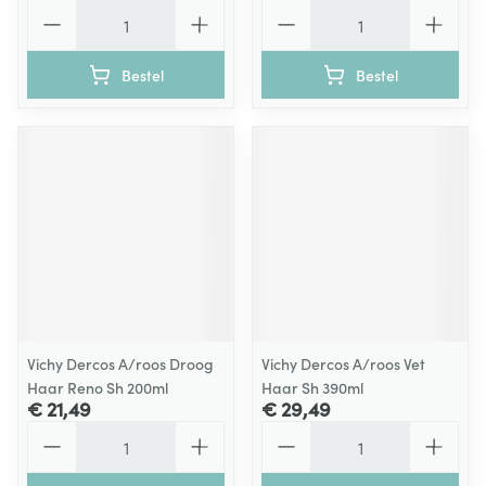
Aantal
Aantal
Bestel
Bestel
Vichy Dercos A/roos Droog
Vichy Dercos A/roos Vet
Haar Reno Sh 200ml
Haar Sh 390ml
€ 21,49
€ 29,49
Aantal
Aantal