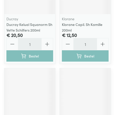
Ducray
Klorane
Ducray Kelual Squanorm Sh
Klorane Capil. Sh Kamille
Vette Schilfers 200ml
200ml
€ 20,50
€ 12,50
Aantal
Aantal
Bestel
Bestel