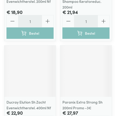
Evenwichtherstel. 200ml Nf
Shampoo Keratoreduc.
200ml
€ 18,90
€ 21,94
Aantal
Aantal
Bestel
Bestel
Ducray Elution Sh Zacht
Paranix Extra Strong Sh
Evenwichtherstel. 400ml Nf
200ml Promo -3€
€ 22,90
€ 27,97