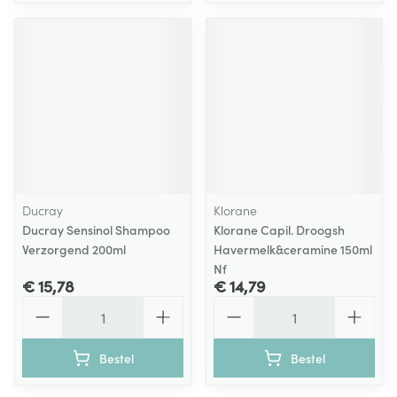
Ducray
Klorane
Ducray Sensinol Shampoo
Klorane Capil. Droogsh
Verzorgend 200ml
Havermelk&ceramine 150ml
Nf
€ 15,78
€ 14,79
Aantal
Aantal
Bestel
Bestel