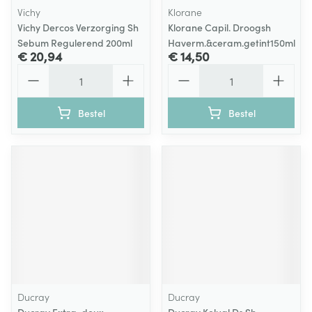
Vichy
Klorane
Vichy Dercos Verzorging Sh
Klorane Capil. Droogsh
Sebum Regulerend 200ml
Haverm.&ceram.getint150ml
€ 20,94
€ 14,50
Aantal
Aantal
Bestel
Bestel
Ducray
Ducray