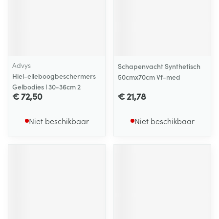
Advys
Schapenvacht Synthetisch
Hiel-elleboogbeschermers
50cmx70cm Vf-med
Gelbodies l 30-36cm 2
€ 72,50
€ 21,78
Niet beschikbaar
Niet beschikbaar