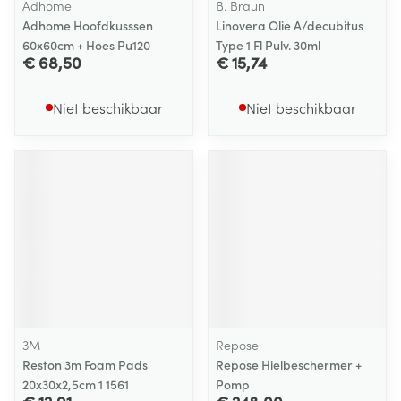
Adhome
B. Braun
Adhome Hoofdkusssen
Linovera Olie A/decubitus
60x60cm + Hoes Pu120
Type 1 Fl Pulv. 30ml
€ 68,50
€ 15,74
Niet beschikbaar
Niet beschikbaar
3M
Repose
Reston 3m Foam Pads
Repose Hielbeschermer +
20x30x2,5cm 1 1561
Pomp