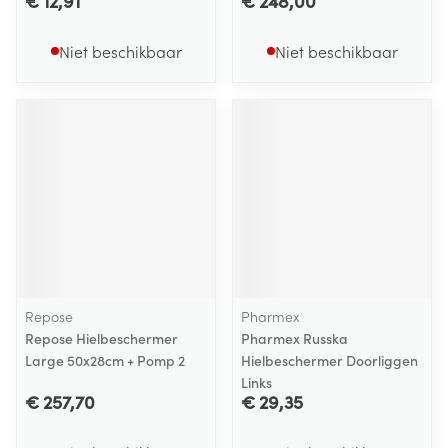
€ 12,91
€ 248,00
Niet beschikbaar
Niet beschikbaar
Repose
Pharmex
Repose Hielbeschermer
Pharmex Russka
Large 50x28cm + Pomp 2
Hielbeschermer Doorliggen
Links
€ 257,70
€ 29,35