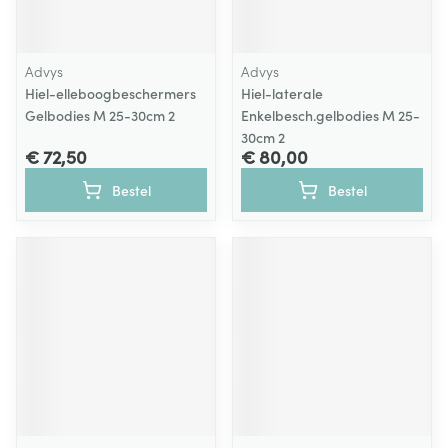
Advys
Advys
Hiel-elleboogbeschermers
Hiel-laterale
Gelbodies M 25-30cm 2
Enkelbesch.gelbodies M 25-
30cm 2
€ 72,50
€ 80,00
Bestel
Bestel