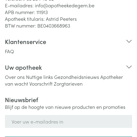
E-mailadres:
info@
apotheekedegem.be
APB nummer:
111913
Apotheek titularis:
Astrid Peeters
BTW nummer:
BE0403668963
Klantenservice
FAQ
Uw apotheek
Over ons
Nuttige links
Gezondheidsnieuws
Apotheker
van wacht
Voorschrift
Zorgtarieven
Nieuwsbrief
Blijf op de hoogte van nieuwe producten en promoties
E-mail adres