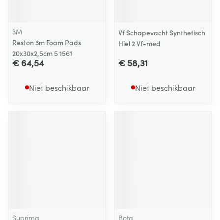
3M
Vf Schapevacht Synthetisch
Reston 3m Foam Pads
Hiel 2 Vf-med
20x30x2,5cm 5 1561
€ 64,54
€ 58,31
Niet beschikbaar
Niet beschikbaar
Suprima
Bota