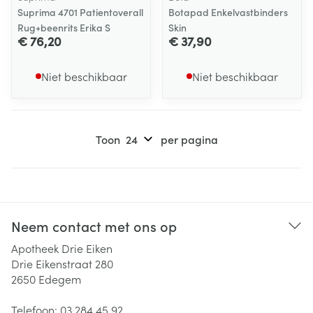
Suprima 4701 Patientoverall
Botapad Enkelvastbinders
Rug+beenrits Erika S
Skin
€ 76,20
€ 37,90
Niet beschikbaar
Niet beschikbaar
Toon
per pagina
Neem contact met ons op
Apotheek Drie Eiken
Drie Eikenstraat 280
2650
Edegem
Telefoon:
03 284 45 92