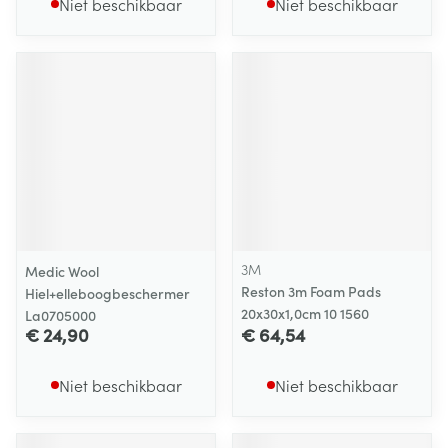
Niet beschikbaar
Niet beschikbaar
3M
Medic Wool
Reston 3m Foam Pads
Hiel+elleboogbeschermer
20x30x1,0cm 10 1560
La0705000
€ 24,90
€ 64,54
Niet beschikbaar
Niet beschikbaar