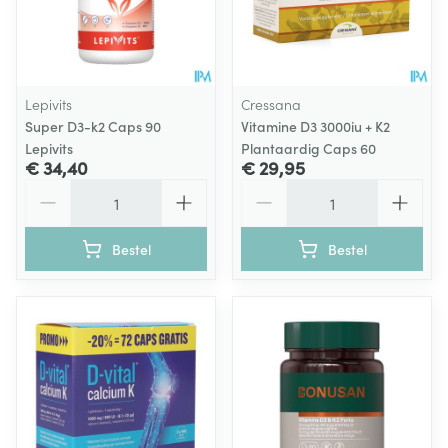
Lepivits
Cressana
Super D3-k2 Caps 90
Vitamine D3 3000iu + K2
Lepivits
Plantaardig Caps 60
€ 34,40
€ 29,95
Aantal
Aantal
Bestel
Bestel