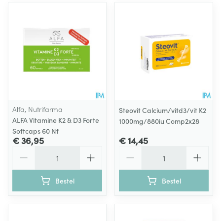
Alfa, Nutrifarma
Steovit Calcium/vitd3/vit K2
ALFA Vitamine K2 & D3 Forte
1000mg/880iu Comp2x28
Softcaps 60 Nf
€ 36,95
€ 14,45
Aantal
Aantal
Bestel
Bestel