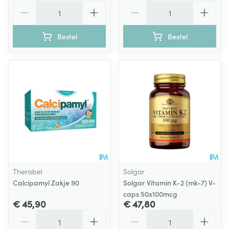
Aantal
Aantal
Bestel
Bestel
Therabel
Solgar
Calcipamyl Zakje 90
Solgar Vitamin K-2 (mk-7) V-
caps 50x100mcg
€ 45,90
€ 47,80
Aantal
Aantal