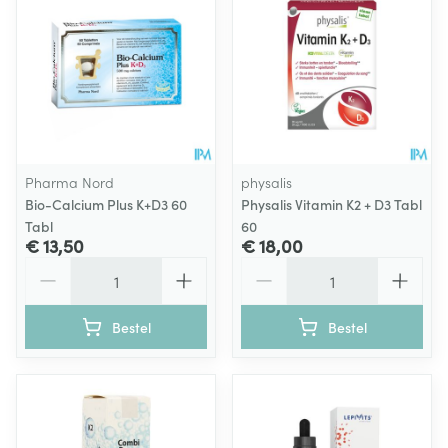
Pharma Nord
physalis
Bio-Calcium Plus K+D3 60
Physalis Vitamin K2 + D3 Tabl
Tabl
60
€ 13,50
€ 18,00
Aantal
Aantal
Bestel
Bestel