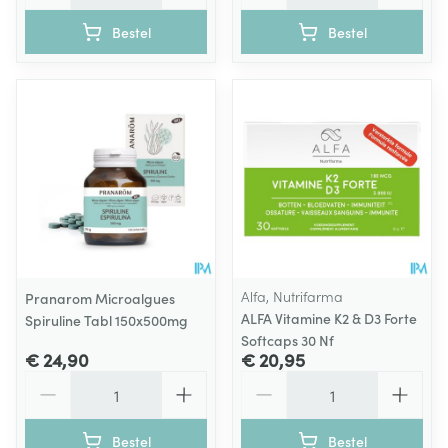
Bestel
Bestel
Alfa, Nutrifarma
Pranarom Microalgues
ALFA Vitamine K2 & D3 Forte
Spiruline Tabl 150x500mg
Softcaps 30 Nf
€ 24,90
€ 20,95
Aantal
Aantal
Bestel
Bestel