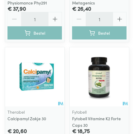
Physiomance Phy291
Metagenics
€ 37,90
€ 26,40
Aantal
Aantal
Bestel
Bestel
Therabel
Fytobell
Calcipamyl Zakje 30
Fytobell Vitamine K2 Forte
Caps 30
€ 20,60
€ 18,75