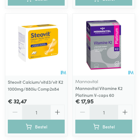
Mannavital
Steovit Calcium/vitd3/vit K2
Mannavital Vitamine K2
1000mg/880iu Comp2x84
Platinum V-caps 60
€ 32,47
€ 17,95
Aantal
Aantal
Bestel
Bestel