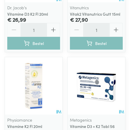
Dr. Jacob's
Vitanutrics
Vitamine D3 K2 Fl 20ml
Vitak2 Vitanutrics Gutt 15ml
€ 26,99
€ 27,90
Aantal
Aantal
Bestel
Bestel
Physiomance
Metagenics
Vitamine K2 Fl 20ml
Vitamine D3 + K2 Tabl 56