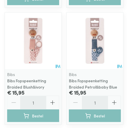
Bibs
Bibs
Bibs Fopspeenketting
Bibs Fopspeenketting
Braided Blush&ivory
Braided Petrol&baby Blue
€ 15,95
€ 15,95
Aantal
Aantal
Bestel
Bestel