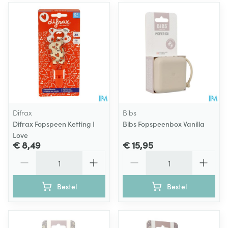
Difrax
Bibs
Difrax Fopspeen Ketting I
Bibs Fopspeenbox Vanilla
Love
€ 8,49
€ 15,95
Aantal
Aantal
Bestel
Bestel