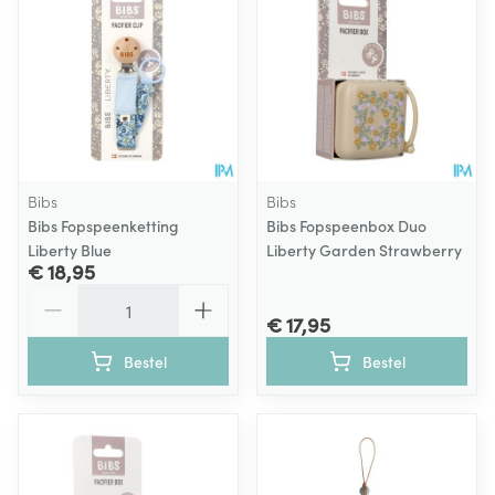
Bibs
Bibs
Bibs Fopspeenketting
Bibs Fopspeenbox Duo
Liberty Blue
Liberty Garden Strawberry
€ 18,95
Aantal
€ 17,95
Bestel
Bestel