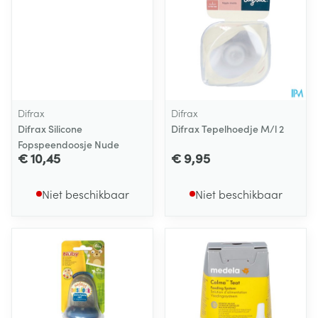
Difrax
Difrax
Difrax Silicone
Difrax Tepelhoedje M/l 2
Fopspeendoosje Nude
€ 10,45
€ 9,95
Niet beschikbaar
Niet beschikbaar