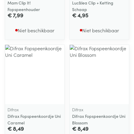
Mam Clip It!
Luc&lea Clip + Ketting
Fopspeenhouder
Schaap
€ 7,99
€ 4,95
Niet beschikbaar
Niet beschikbaar
Difrax
Difrax
Difrax Fopspeenkoordje Uni
Difrax Fopspeenkoordje Uni
Caramel
Blossom
€ 8,49
€ 8,49