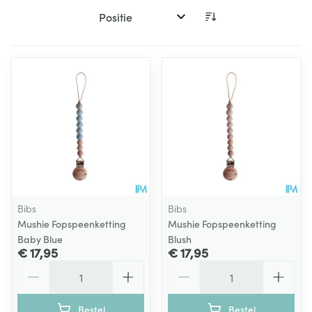
Sorteer op:
Bibs
Bibs
Mushie Fopspeenketting
Mushie Fopspeenketting
Baby Blue
Blush
€ 17,95
€ 17,95
Aantal
Aantal
Bestel
Bestel