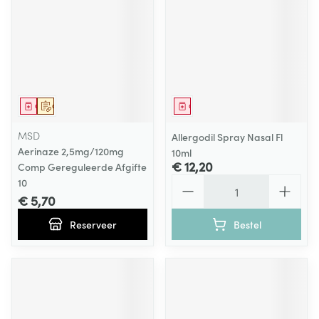
Geneesmiddel
Op voorschrift
Geneesmiddel
MSD
Allergodil Spray Nasal Fl
Aerinaze 2,5mg/120mg
10ml
€ 12,20
Comp Gereguleerde Afgifte
Aantal
10
€ 5,70
Reserveer
Bestel