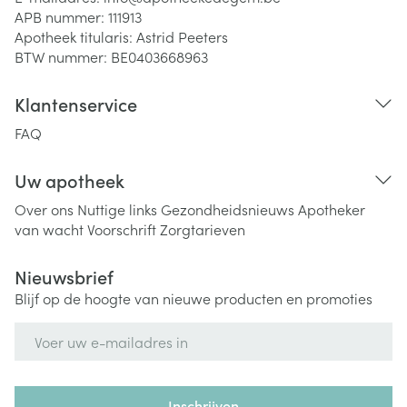
APB nummer:
111913
Apotheek titularis:
Astrid Peeters
BTW nummer:
BE0403668963
Klantenservice
FAQ
Uw apotheek
Over ons
Nuttige links
Gezondheidsnieuws
Apotheker
van wacht
Voorschrift
Zorgtarieven
Nieuwsbrief
Blijf op de hoogte van nieuwe producten en promoties
E-mail adres
Inschrijven