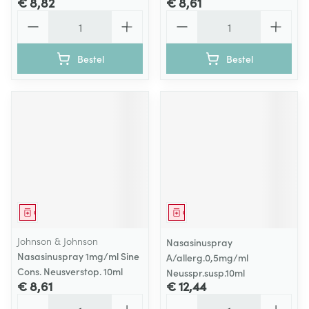
€ 8,82
€ 8,61
Aantal
Aantal
Bestel
Bestel
Geneesmiddel
Geneesmiddel
Johnson & Johnson
Nasasinuspray
Nasasinuspray 1mg/ml Sine
A/allerg.0,5mg/ml
Cons. Neusverstop. 10ml
Neusspr.susp.10ml
€ 8,61
€ 12,44
Aantal
Aantal