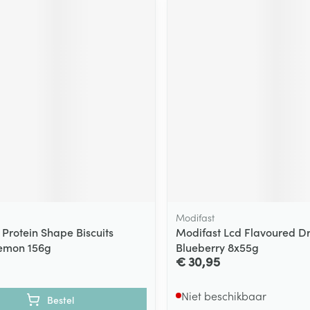
Modifast
 Protein Shape Biscuits
Modifast Lcd Flavoured Dr
Lemon 156g
Blueberry 8x55g
€ 30,95
Niet beschikbaar
Bestel