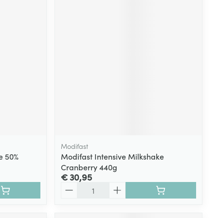
Modifast
e 50%
Modifast Intensive Milkshake
Cranberry 440g
€ 30,95
Aantal