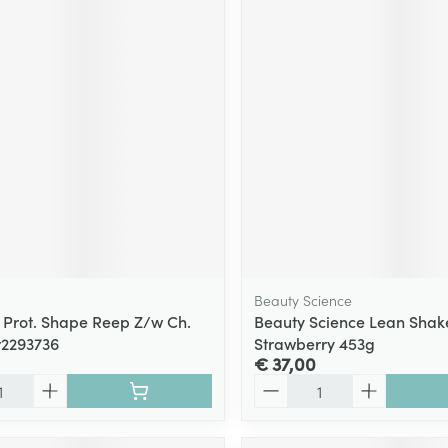
Beauty Science
 Prot. Shape Reep Z/w Ch.
Beauty Science Lean Shak
r2293736
Strawberry 453g
€ 37,00
Aantal