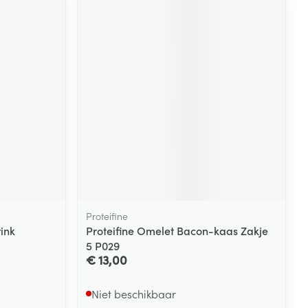
Proteifine
ink
Proteifine Omelet Bacon-kaas Zakje
5 P029
€ 13,00
Niet beschikbaar