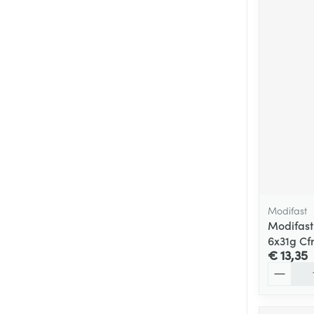
Modifast
Modifast
6x31g Cf
€ 13,35
Aantal