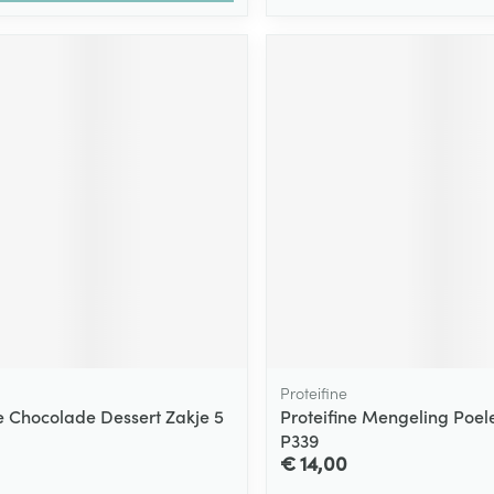
Proteifine
ne Chocolade Dessert Zakje 5
Proteifine Mengeling Poel
P339
€ 14,00