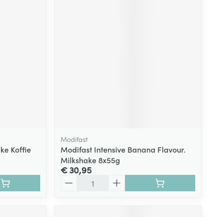
Modifast
ke Koffie
Modifast Intensive Banana Flavour.
Milkshake 8x55g
€ 30,95
Aantal