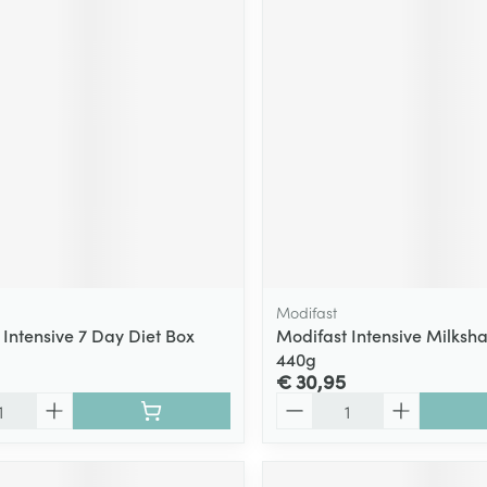
Modifast
 Intensive 7 Day Diet Box
Modifast Intensive Milksha
440g
€ 30,95
Aantal