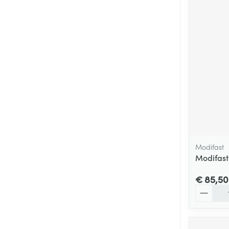
Modifast
Modifast
€ 85,50
Aantal