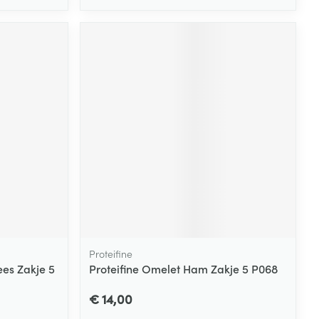
Proteifine
ees Zakje 5
Proteifine Omelet Ham Zakje 5 P068
€ 14,00