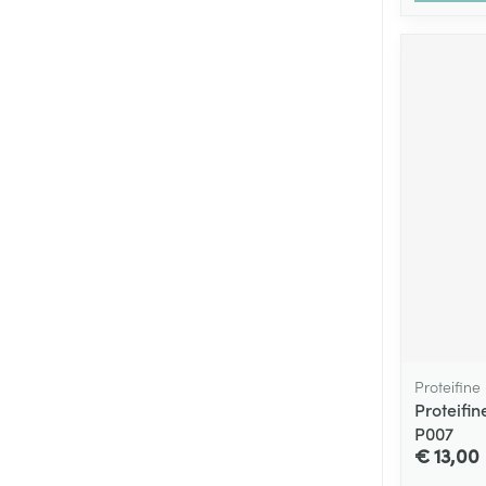
Proteifine
Proteifi
P007
€ 13,00