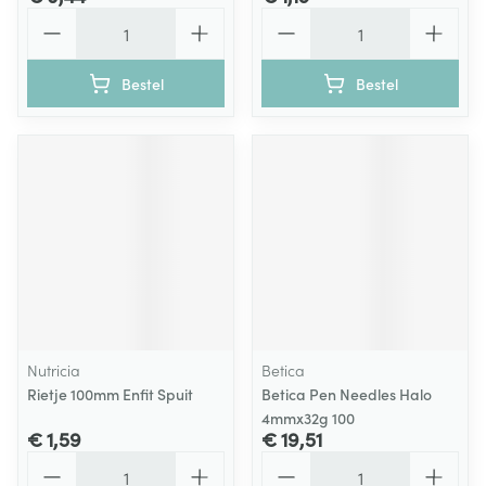
Aantal
Aantal
Bestel
Bestel
Nutricia
Betica
Rietje 100mm Enfit Spuit
Betica Pen Needles Halo
4mmx32g 100
€ 1,59
€ 19,51
Aantal
Aantal