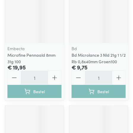
Embecta
Bd
Microfine Pennaald 8mm
Bd Microlance 3 Nld 21g 1 1/2
31g 100
Rb 0,8x40mm Groen100
€ 19,95
€ 9,75
Aantal
Aantal
Bestel
Bestel