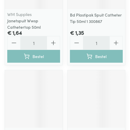
WM Supplies
Bd Plastipak Spuit Catheter
Janetspuit Wwsp
Tip 50ml 1 300867
Cathetertop 50ml
€ 1,64
€ 1,35
Aantal
Aantal
Bestel
Bestel