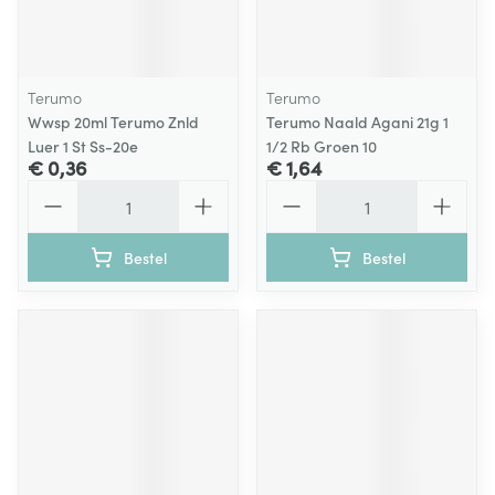
Terumo
Terumo
Wwsp 20ml Terumo Znld
Terumo Naald Agani 21g 1
Luer 1 St Ss-20e
1/2 Rb Groen 10
€ 0,36
€ 1,64
Aantal
Aantal
Bestel
Bestel