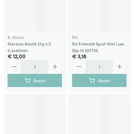
B. Braun
Bd
Sterican Naald 27g 1/2
Bd Emerald Spuit 10ml Luer
0,4x40mm
Slip 10 307736
€ 12,00
€ 3,18
Aantal
Aantal
Bestel
Bestel