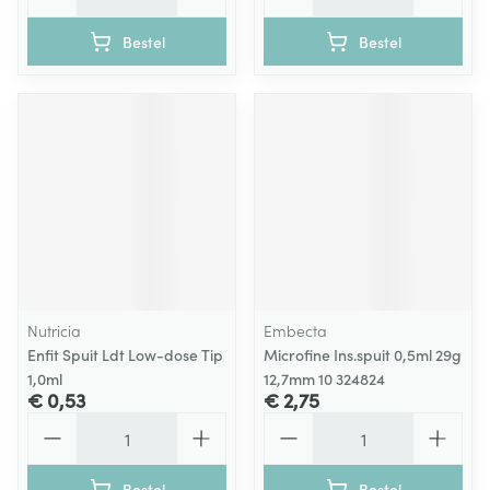
Bestel
Bestel
Nutricia
Embecta
Enfit Spuit Ldt Low-dose Tip
Microfine Ins.spuit 0,5ml 29g
1,0ml
12,7mm 10 324824
€ 0,53
€ 2,75
Aantal
Aantal
Bestel
Bestel