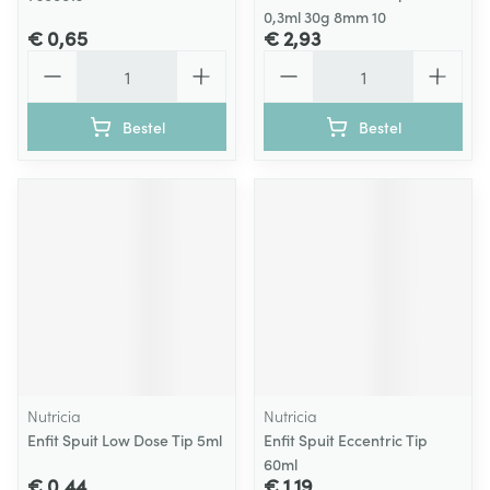
0,3ml 30g 8mm 10
€ 0,65
€ 2,93
Aantal
Aantal
Bestel
Bestel
Nutricia
Nutricia
Enfit Spuit Low Dose Tip 5ml
Enfit Spuit Eccentric Tip
60ml
€ 0,44
€ 1,19