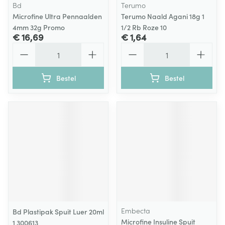
Bd
Terumo
Microfine Ultra Pennaalden
Terumo Naald Agani 18g 1
4mm 32g Promo
1/2 Rb Roze 10
€ 16,69
€ 1,64
Aantal
Aantal
Bestel
Bestel
Embecta
Bd Plastipak Spuit Luer 20ml
Microfine Insuline Spuit
1 300613