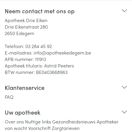
Neem contact met ons op
Apotheek Drie Eiken
Drie Eikenstraat 280
2650
Edegem
Telefoon:
03 284 45 92
E-mailadres:
info@
apotheekedegem.be
APB nummer:
111913
Apotheek titularis:
Astrid Peeters
BTW nummer:
BE0403668963
Klantenservice
FAQ
Uw apotheek
Over ons
Nuttige links
Gezondheidsnieuws
Apotheker
van wacht
Voorschrift
Zorgtarieven