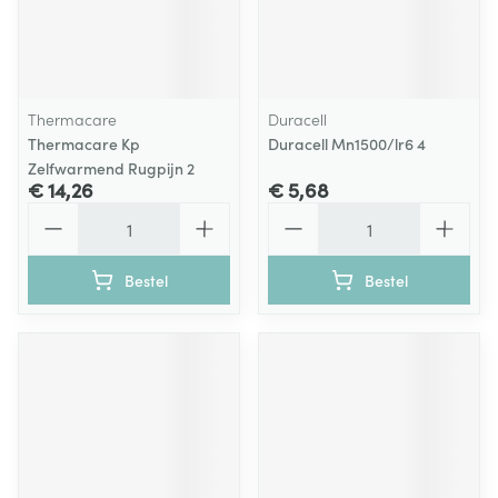
Thermacare
Duracell
Thermacare Kp
Duracell Mn1500/lr6 4
Zelfwarmend Rugpijn 2
€ 14,26
€ 5,68
Aantal
Aantal
Bestel
Bestel