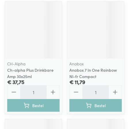
CH-Alpha
Anabox
Ch-alpha Plus Drinkbare
Anabox 7 In One Rainbow
Amp 30x25ml
Nl-fr Compact
€ 37,75
€ 11,79
Aantal
Aantal
Bestel
Bestel