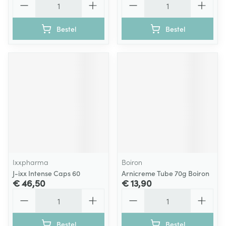
Bestel
Bestel
Ixxpharma
Boiron
J-ixx Intense Caps 60
Arnicreme Tube 70g Boiron
€ 46,50
€ 13,90
Aantal
Aantal
Bestel
Bestel