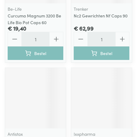
Be-Life
Trenker
Curcuma Magnum 3200 Be
Nc2 Gewrichten Nf Caps 90
Life Bio Pot Caps 60
€ 19,40
€ 62,99
Aantal
Aantal
Bestel
Bestel
Antistax
Ixxpharma