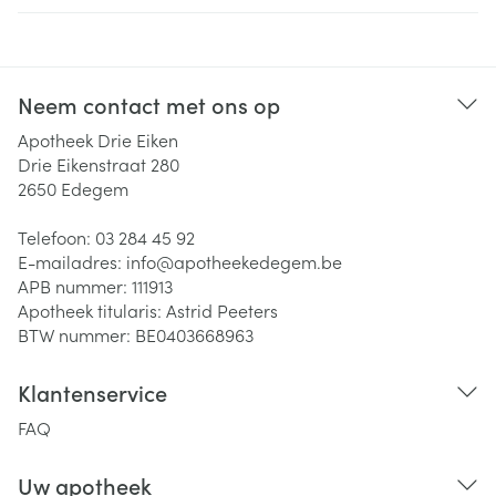
Neem contact met ons op
Apotheek Drie Eiken
Drie Eikenstraat 280
2650
Edegem
Telefoon:
03 284 45 92
E-mailadres:
info@
apotheekedegem.be
APB nummer:
111913
Apotheek titularis:
Astrid Peeters
BTW nummer:
BE0403668963
Klantenservice
FAQ
Uw apotheek