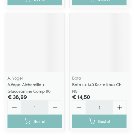
A. Vogel
Bota
A.Vogel Alchemilla +
Botalux 140 Korte Kous Ch
Glucosamine Comp 90
N5
€ 38,99
€ 14,50
Aantal
Aantal
Bestel
Bestel