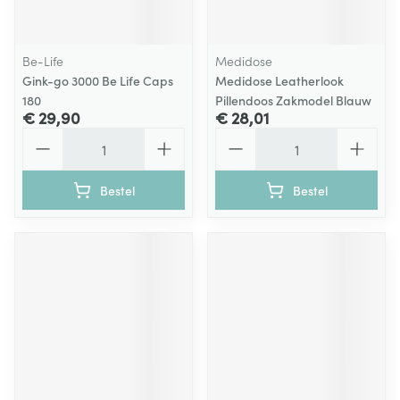
Be-Life
Medidose
Gink-go 3000 Be Life Caps
Medidose Leatherlook
180
Pillendoos Zakmodel Blauw
€ 29,90
€ 28,01
Aantal
Aantal
Bestel
Bestel