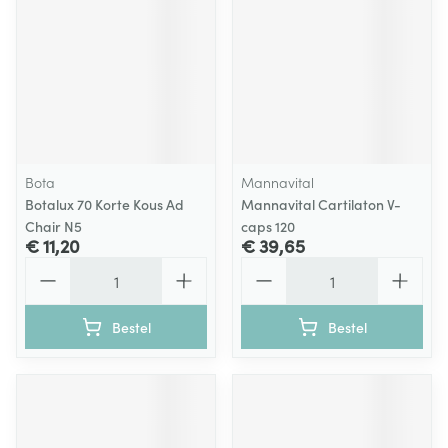
Bota
Mannavital
Botalux 70 Korte Kous Ad
Mannavital Cartilaton V-
Chair N5
caps 120
€ 11,20
€ 39,65
Aantal
Aantal
Bestel
Bestel