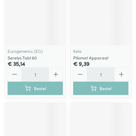
Eurogenerics (EG)
Kela
Serelys Tabl 60
Pilomat Apparaat
€ 35,14
€ 9,39
Aantal
Aantal
Bestel
Bestel