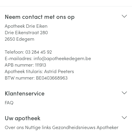
Neem contact met ons op
Apotheek Drie Eiken
Drie Eikenstraat 280
2650
Edegem
Telefoon:
03 284 45 92
E-mailadres:
info@
apotheekedegem.be
APB nummer:
111913
Apotheek titularis:
Astrid Peeters
BTW nummer:
BE0403668963
Klantenservice
FAQ
Uw apotheek
Over ons
Nuttige links
Gezondheidsnieuws
Apotheker