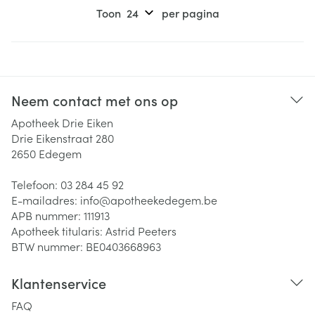
Toon
per pagina
Neem contact met ons op
Apotheek Drie Eiken
Drie Eikenstraat 280
2650
Edegem
Telefoon:
03 284 45 92
E-mailadres:
info@
apotheekedegem.be
APB nummer:
111913
Apotheek titularis:
Astrid Peeters
BTW nummer:
BE0403668963
Klantenservice
FAQ