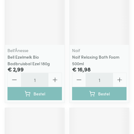
Bell’Ânesse
Naif
Bell Ezelmelk Bio
Naif Relaxing Bath Foam
Badbruisbal Ezel 180g
500ml
€ 2,99
€ 16,98
Aantal
Aantal
Bestel
Bestel