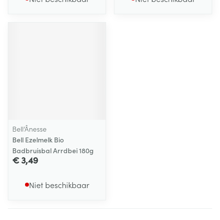
Bell’Ânesse
Bell Ezelmelk Bio
Badbruisbal Arrdbei 180g
€ 3,49
Niet beschikbaar