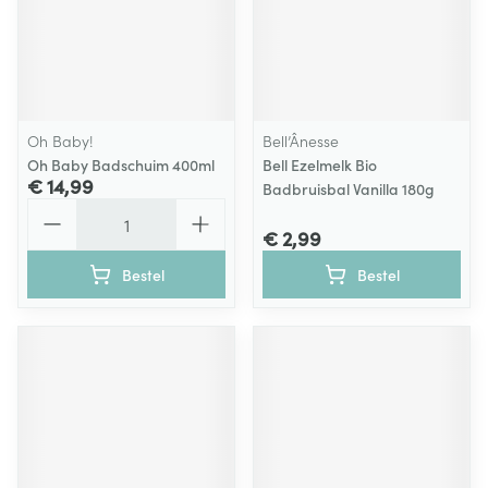
Oh Baby!
Bell’Ânesse
Oh Baby Badschuim 400ml
Bell Ezelmelk Bio
€ 14,99
Badbruisbal Vanilla 180g
Aantal
€ 2,99
Bestel
Bestel