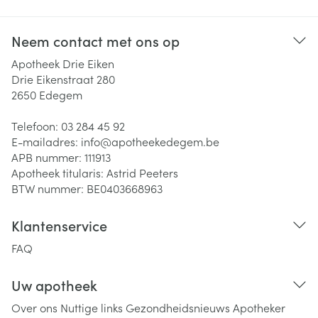
Neem contact met ons op
Apotheek Drie Eiken
Drie Eikenstraat 280
2650
Edegem
Telefoon:
03 284 45 92
E-mailadres:
info@
apotheekedegem.be
APB nummer:
111913
Apotheek titularis:
Astrid Peeters
BTW nummer:
BE0403668963
Klantenservice
FAQ
Uw apotheek
Over ons
Nuttige links
Gezondheidsnieuws
Apotheker