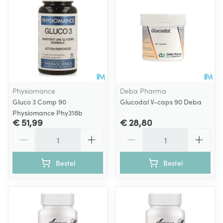
Physiomance
Deba Pharma
Gluco 3 Comp 90
Glucodal V-caps 90 Deba
Physiomance Phy318b
€ 51,99
€ 28,80
Aantal
Aantal
Bestel
Bestel