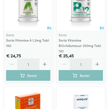
Soria
Soria
Soria Vitamine A 1,2mg Tabl
Soria Vitamine
150
B12+foliumzuur 250mg Tabl
120
€ 24,75
€ 25,45
Aantal
Aantal
Bestel
Bestel