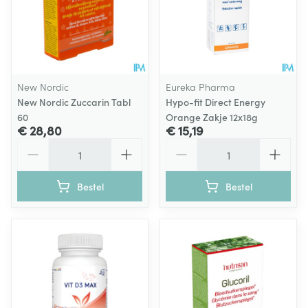
New Nordic
Eureka Pharma
New Nordic Zuccarin Tabl
Hypo-fit Direct Energy
60
Orange Zakje 12x18g
€ 28,80
€ 15,19
Aantal
Aantal
Bestel
Bestel