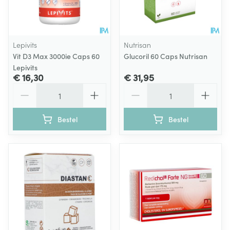
Lepivits
Nutrisan
Vit D3 Max 3000ie Caps 60
Glucoril 60 Caps Nutrisan
Lepivits
€ 16,30
€ 31,95
Aantal
Aantal
Bestel
Bestel