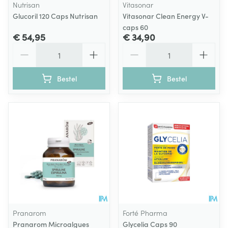
Nutrisan
Vitasonar
Glucoril 120 Caps Nutrisan
Vitasonar Clean Energy V-
caps 60
€ 54,95
€ 34,90
Aantal
Aantal
Bestel
Bestel
Pranarom
Forté Pharma
Pranarom Microalgues
Glycelia Caps 90