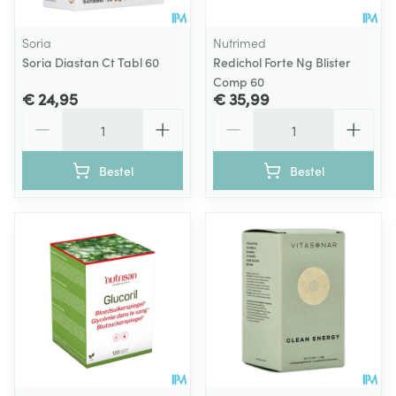
Soria
Nutrimed
Soria Diastan Ct Tabl 60
Redichol Forte Ng Blister
Comp 60
€ 24,95
€ 35,99
Aantal
Aantal
Bestel
Bestel