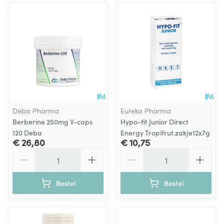
Deba Pharma
Eureka Pharma
Berberine 250mg V-caps
Hypo-fit Junior Direct
120 Deba
Energy Tropifrut.zakje12x7g
€ 26,80
€ 10,75
Aantal
Aantal
Bestel
Bestel