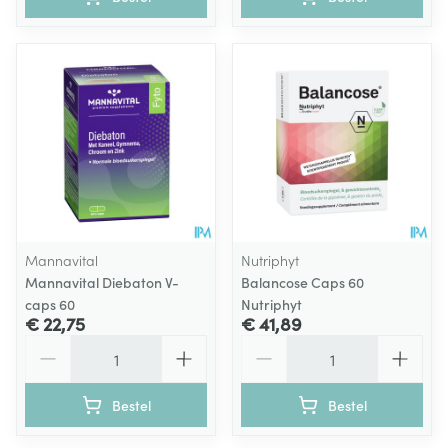
Mannavital
Nutriphyt
Mannavital Diebaton V-
Balancose Caps 60
caps 60
Nutriphyt
€ 22,75
€ 41,89
Aantal
Aantal
Bestel
Bestel