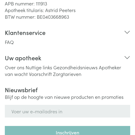
APB nummer:
111913
Apotheek titularis:
Astrid Peeters
BTW nummer:
BE0403668963
Klantenservice
FAQ
Uw apotheek
Over ons
Nuttige links
Gezondheidsnieuws
Apotheker
van wacht
Voorschrift
Zorgtarieven
Nieuwsbrief
Blijf op de hoogte van nieuwe producten en promoties
E-mail adres
Inschrijven