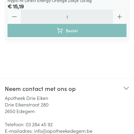
Hypo-fit Direct Energy Orange Zakje 12x18g
€ 15,19
Aantal
Bestel
Neem contact met ons op
Apotheek Drie Eiken
Drie Eikenstraat 280
2650
Edegem
Telefoon:
03 284 45 92
E-mailadres:
info@
apotheekedegem.be