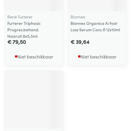
René Furterer
Bionnex
Furterer Triphasic
Bionnex Organica A/hair
Progres.behand.
Loss Serum Conc.fl 12x10ml
Haaruit.8x5,5ml
€ 79,50
€ 39,64
Niet beschikbaar
Niet beschikbaar