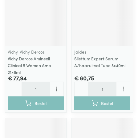
Vichy, Vichy Dercos
Jaldes
Vichy Dercos Aminexil
Silettum Expert Serum
Clinical 5 Women Amp
A/haaruitval Tube 3x40ml
21x6ml
€ 77,94
€ 60,75
Aantal
Aantal
Bestel
Bestel