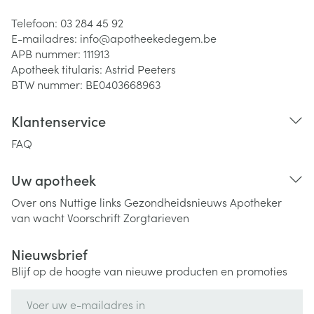
Telefoon:
03 284 45 92
E-mailadres:
info@
apotheekedegem.be
APB nummer:
111913
Apotheek titularis:
Astrid Peeters
BTW nummer:
BE0403668963
Klantenservice
FAQ
Uw apotheek
Over ons
Nuttige links
Gezondheidsnieuws
Apotheker
van wacht
Voorschrift
Zorgtarieven
Nieuwsbrief
Blijf op de hoogte van nieuwe producten en promoties
E-mail adres