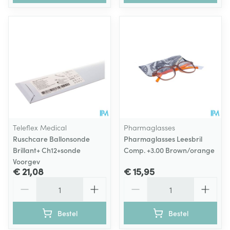
Teleflex Medical
Pharmaglasses
Ruschcare Ballonsonde
Pharmaglasses Leesbril
Brillant+ Ch12+sonde
Comp. +3.00 Brown/orange
Voorgev
€ 21,08
€ 15,95
Aantal
Aantal
Bestel
Bestel