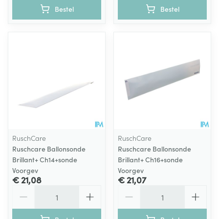
Bestel
Bestel
RuschCare
RuschCare
Ruschcare Ballonsonde
Ruschcare Ballonsonde
Brillant+ Ch14+sonde
Brillant+ Ch16+sonde
Voorgev
Voorgev
€ 21,08
€ 21,07
Aantal
Aantal