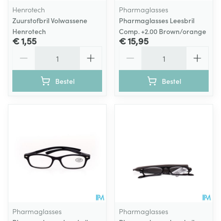
Henrotech
Pharmaglasses
Zuurstofbril Volwassene
Pharmaglasses Leesbril
Henrotech
Comp. +2.00 Brown/orange
€ 1,55
€ 15,95
Aantal
Aantal
Bestel
Bestel
Pharmaglasses
Pharmaglasses