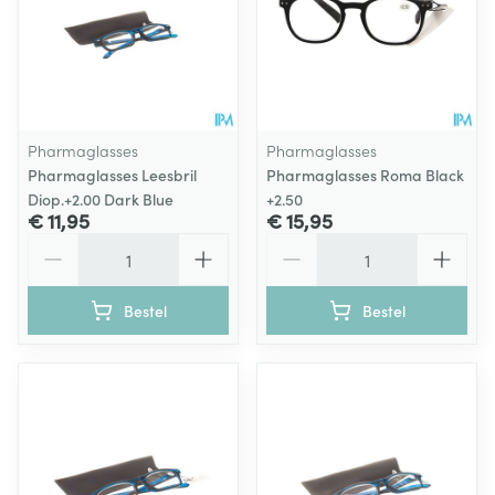
Pharmaglasses
Pharmaglasses
Pharmaglasses Leesbril
Pharmaglasses Roma Black
Diop.+2.00 Dark Blue
+2.50
€ 11,95
€ 15,95
Aantal
Aantal
Bestel
Bestel