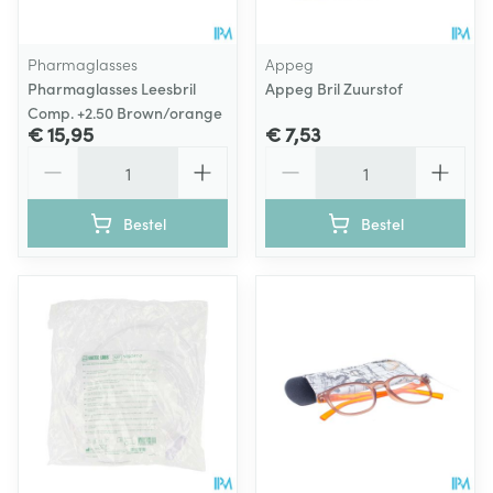
Pharmaglasses
Appeg
Pharmaglasses Leesbril
Appeg Bril Zuurstof
Comp. +2.50 Brown/orange
€ 15,95
€ 7,53
Aantal
Aantal
Bestel
Bestel