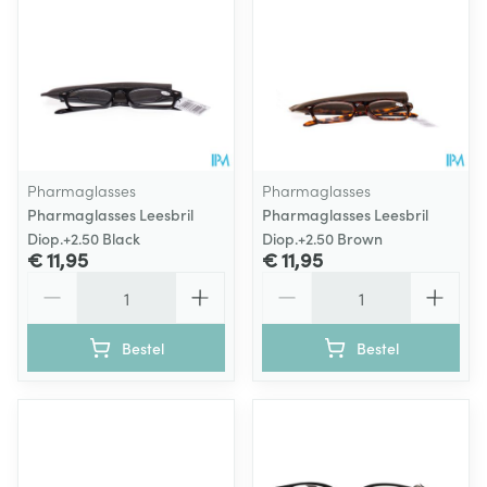
Pharmaglasses
Pharmaglasses
Pharmaglasses Leesbril
Pharmaglasses Leesbril
Diop.+2.50 Black
Diop.+2.50 Brown
€ 11,95
€ 11,95
Aantal
Aantal
Bestel
Bestel