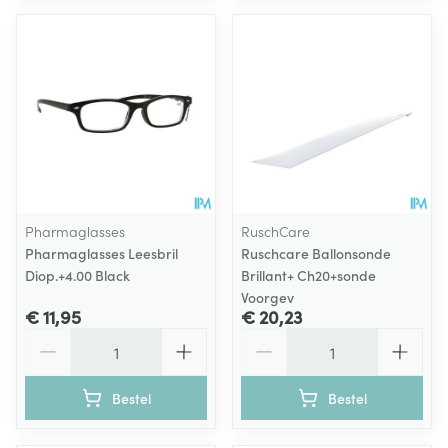
Pharmaglasses
RuschCare
Pharmaglasses Leesbril
Ruschcare Ballonsonde
Diop.+4.00 Black
Brillant+ Ch20+sonde
Voorgev
€ 11,95
€ 20,23
Aantal
Aantal
Bestel
Bestel