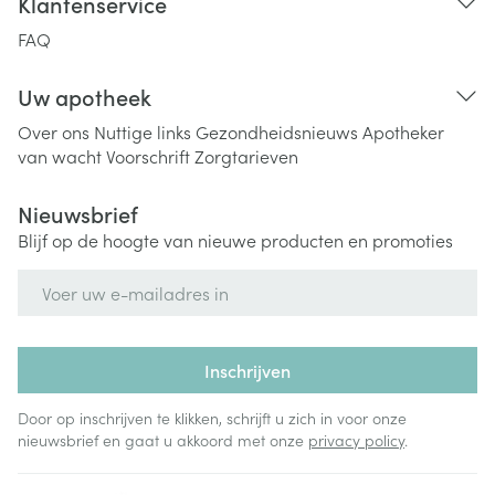
Klantenservice
FAQ
Uw apotheek
Over ons
Nuttige links
Gezondheidsnieuws
Apotheker
van wacht
Voorschrift
Zorgtarieven
Nieuwsbrief
Blijf op de hoogte van nieuwe producten en promoties
E-mail adres
Inschrijven
Door op inschrijven te klikken, schrijft u zich in voor onze
nieuwsbrief en gaat u akkoord met onze
privacy policy
.