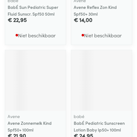
babé
Avene
BabÉ Sun Pediatric Super
Avene Reflex Zon Kind
Fluid Sunscr. Spf50 50ml
Spf50+ 30ml
€ 22,95
€ 14,00
Niet beschikbaar
Niet beschikbaar
Avene
babé
Avene Zonnemelk Kind
BabÉ Pediatric Sunscreen
Spf50+ 100ml
Lotion Baby Ip50+ 100ml
€ 21,90
€ 24,95