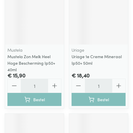
Mustela
Uriage
Mustela Zon Melk Heel
Uriage 1e Creme Mineraal
Hoge Bescherming Ip50+
Ip50+ 50ml
40ml
€ 15,90
€ 18,40
Aantal
Aantal
Bestel
Bestel