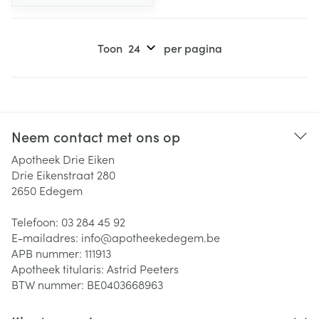
Toon
per pagina
Neem contact met ons op
Apotheek Drie Eiken
Drie Eikenstraat 280
2650
Edegem
Telefoon:
03 284 45 92
E-mailadres:
info@
apotheekedegem.be
APB nummer:
111913
Apotheek titularis:
Astrid Peeters
BTW nummer:
BE0403668963