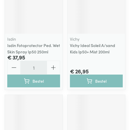
Isdin
Vichy
Isdin Fotoprotector Ped. Wet
Vichy Ideal Soleil A/sand
Skin Spray Ip50 250ml
Kids Ip50+ Mist 200ml
€ 37,95
Aantal
€ 26,95
Bestel
Bestel