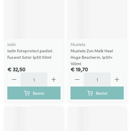
Isdin
Mustela
Isdin Fotoprotect.pediat.
Mustela Zon Melk Heel
Fus.wat.5star Ip50 50ml
Hoge Bescherm. Ip50+
100ml
€ 32,50
€ 19,70
Aantal
Aantal
Bestel
Bestel