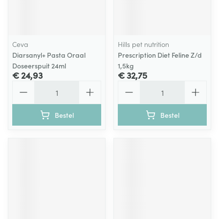
Ceva
Hills pet nutrition
Diarsanyl+ Pasta Oraal
Prescription Diet Feline Z/d
Doseerspuit 24ml
1,5kg
€ 24,93
€ 32,75
Aantal
Aantal
Bestel
Bestel