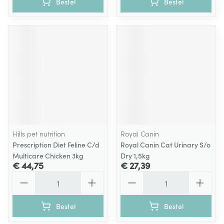
Bestel
Bestel
Hills pet nutrition
Royal Canin
Prescription Diet Feline C/d
Royal Canin Cat Urinary S/o
Multicare Chicken 3kg
Dry 1,5kg
€ 44,75
€ 27,39
Aantal
Aantal
Bestel
Bestel