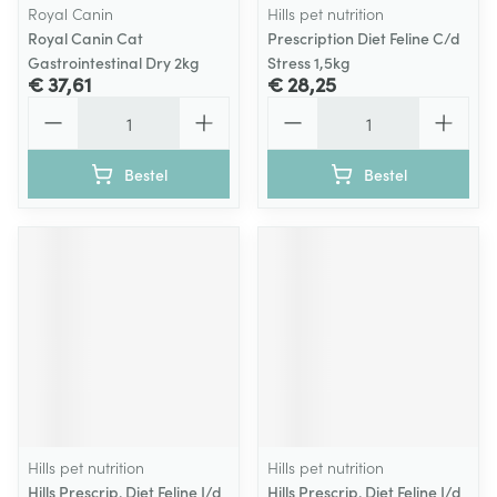
Royal Canin
Hills pet nutrition
Royal Canin Cat
Prescription Diet Feline C/d
Gastrointestinal Dry 2kg
Stress 1,5kg
€ 37,61
€ 28,25
Aantal
Aantal
Bestel
Bestel
Hills pet nutrition
Hills pet nutrition
Hills Prescrip. Diet Feline I/d
Hills Prescrip. Diet Feline I/d