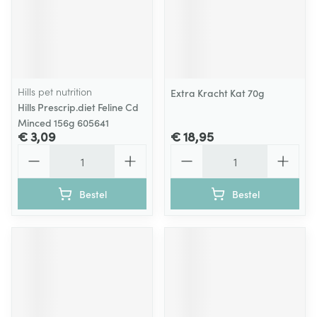
Hills pet nutrition
Extra Kracht Kat 70g
Hills Prescrip.diet Feline Cd
Minced 156g 605641
€ 3,09
€ 18,95
Aantal
Aantal
Bestel
Bestel