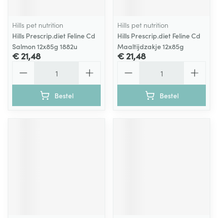
Hills pet nutrition
Hills pet nutrition
Hills Prescrip.diet Feline Cd
Hills Prescrip.diet Feline Cd
Salmon 12x85g 1882u
Maaltijdzakje 12x85g
€ 21,48
€ 21,48
Aantal
Aantal
Bestel
Bestel