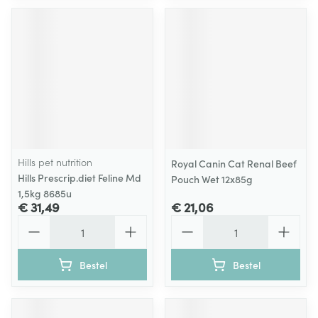
Hills pet nutrition
Royal Canin Cat Renal Beef
Hills Prescrip.diet Feline Md
Pouch Wet 12x85g
1,5kg 8685u
€ 31,49
€ 21,06
Aantal
Aantal
Bestel
Bestel