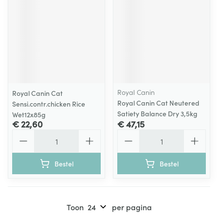
Royal Canin
Royal Canin Cat
Royal Canin Cat Neutered
Sensi.contr.chicken Rice
Satiety Balance Dry 3,5kg
Wet12x85g
€ 22,60
€ 47,15
Aantal
Aantal
Bestel
Bestel
Toon
per pagina