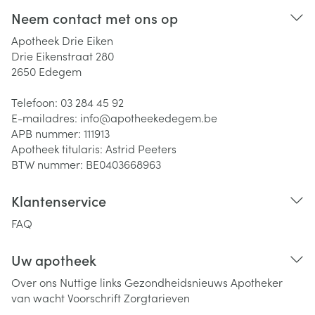
Neem contact met ons op
Apotheek Drie Eiken
Drie Eikenstraat 280
2650
Edegem
Telefoon:
03 284 45 92
E-mailadres:
info@
apotheekedegem.be
APB nummer:
111913
Apotheek titularis:
Astrid Peeters
BTW nummer:
BE0403668963
Klantenservice
FAQ
Uw apotheek
Over ons
Nuttige links
Gezondheidsnieuws
Apotheker
van wacht
Voorschrift
Zorgtarieven