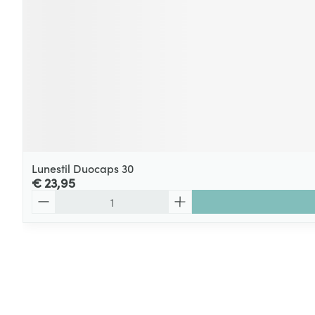
Lunestil Duocaps 30
€ 23,95
Aantal