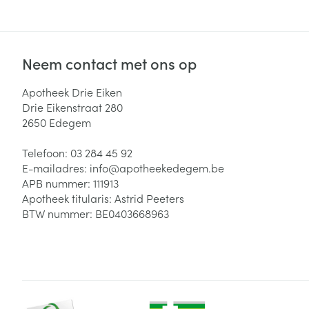
Neem contact met ons op
Apotheek Drie Eiken
Drie Eikenstraat 280
2650
Edegem
Telefoon:
03 284 45 92
E-mailadres:
info@
apotheekedegem.be
APB nummer:
111913
Apotheek titularis:
Astrid Peeters
BTW nummer:
BE0403668963