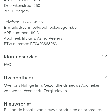
Drie Eikenstraat 280
2650
Edegem
Telefoon:
03 284 45 92
E-mailadres:
info@
apotheekedegem.be
APB nummer:
111913
Apotheek titularis:
Astrid Peeters
BTW nummer:
BE0403668963
Klantenservice
FAQ
Uw apotheek
Over ons
Nuttige links
Gezondheidsnieuws
Apotheker
van wacht
Voorschrift
Zorgtarieven
Nieuwsbrief
Blijf op de hoogte van nieuwe producten en promoties