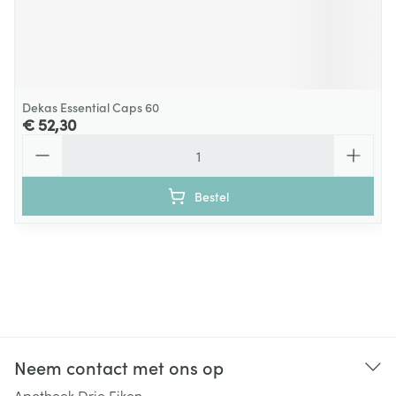
Dekas Essential Caps 60
€ 52,30
Aantal
Bestel
Neem contact met ons op
Apotheek Drie Eiken