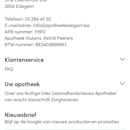
2650
Edegem
Telefoon:
03 284 45 92
E-mailadres:
info@
apotheekedegem.be
APB nummer:
111913
Apotheek titularis:
Astrid Peeters
BTW nummer:
BE0403668963
Klantenservice
FAQ
Uw apotheek
Over ons
Nuttige links
Gezondheidsnieuws
Apotheker
van wacht
Voorschrift
Zorgtarieven
Nieuwsbrief
Blijf op de hoogte van nieuwe producten en promoties