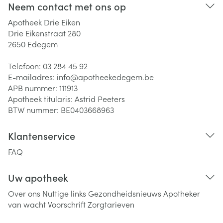
Neem contact met ons op
Apotheek Drie Eiken
Drie Eikenstraat 280
2650
Edegem
Telefoon:
03 284 45 92
E-mailadres:
info@
apotheekedegem.be
APB nummer:
111913
Apotheek titularis:
Astrid Peeters
BTW nummer:
BE0403668963
Klantenservice
FAQ
Uw apotheek
Over ons
Nuttige links
Gezondheidsnieuws
Apotheker
van wacht
Voorschrift
Zorgtarieven