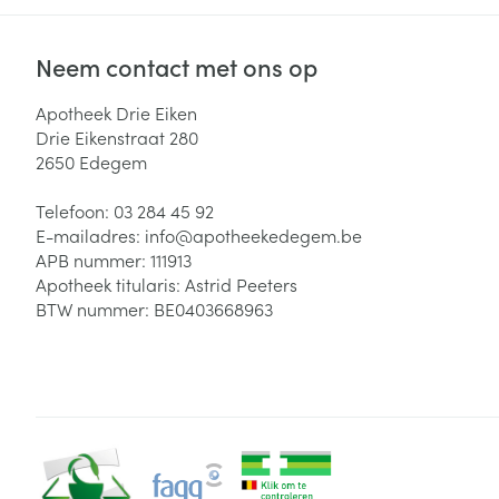
Neem contact met ons op
Apotheek Drie Eiken
Drie Eikenstraat 280
2650
Edegem
Telefoon:
03 284 45 92
E-mailadres:
info@
apotheekedegem.be
APB nummer:
111913
Apotheek titularis:
Astrid Peeters
BTW nummer:
BE0403668963