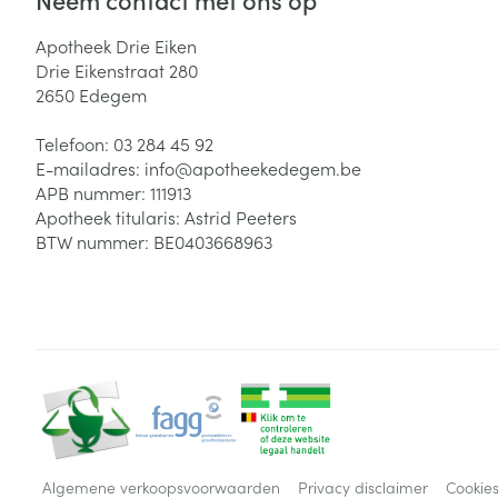
Apotheek Drie Eiken
Drie Eikenstraat 280
2650
Edegem
Telefoon:
03 284 45 92
E-mailadres:
info@
apotheekedegem.be
APB nummer:
111913
Apotheek titularis:
Astrid Peeters
BTW nummer:
BE0403668963
Algemene verkoopsvoorwaarden
Privacy disclaimer
Cookie