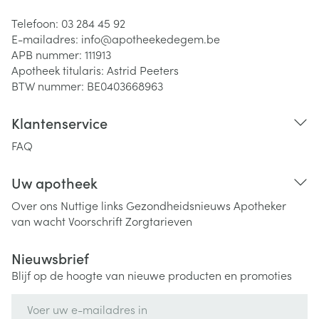
Telefoon:
03 284 45 92
E-mailadres:
info@
apotheekedegem.be
APB nummer:
111913
Apotheek titularis:
Astrid Peeters
BTW nummer:
BE0403668963
Klantenservice
FAQ
Uw apotheek
Over ons
Nuttige links
Gezondheidsnieuws
Apotheker
van wacht
Voorschrift
Zorgtarieven
Nieuwsbrief
Blijf op de hoogte van nieuwe producten en promoties
E-mail adres