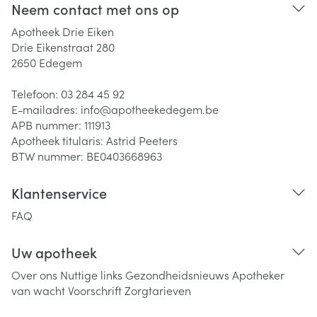
Neem contact met ons op
Apotheek Drie Eiken
Drie Eikenstraat 280
2650
Edegem
Telefoon:
03 284 45 92
E-mailadres:
info@
apotheekedegem.be
APB nummer:
111913
Apotheek titularis:
Astrid Peeters
BTW nummer:
BE0403668963
Klantenservice
FAQ
Uw apotheek
Over ons
Nuttige links
Gezondheidsnieuws
Apotheker
van wacht
Voorschrift
Zorgtarieven