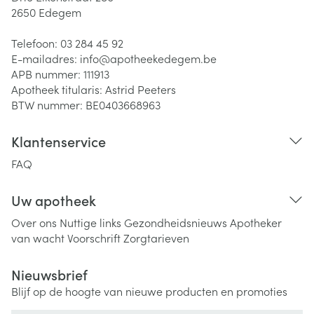
2650
Edegem
Telefoon:
03 284 45 92
E-mailadres:
info@
apotheekedegem.be
APB nummer:
111913
Apotheek titularis:
Astrid Peeters
BTW nummer:
BE0403668963
Klantenservice
FAQ
Uw apotheek
Over ons
Nuttige links
Gezondheidsnieuws
Apotheker
van wacht
Voorschrift
Zorgtarieven
Nieuwsbrief
Blijf op de hoogte van nieuwe producten en promoties