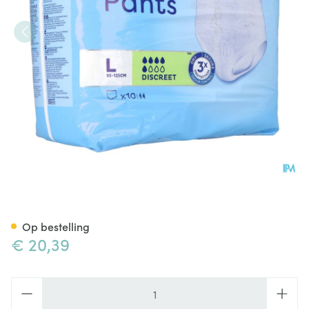
Tena Pants Discreet Large 9
Op bestelling
€ 20,39
Aantal