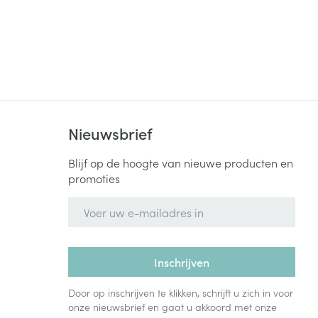
rende
Parfums en
geurproducten
Nieuwsbrief
Blijf op de hoogte van nieuwe producten en
promoties
E-mail adres
CBD
Inschrijven
Door op inschrijven te klikken, schrijft u zich in voor
onze nieuwsbrief en gaat u akkoord met onze