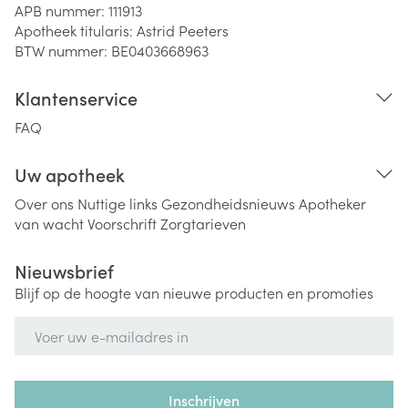
APB nummer:
111913
Apotheek titularis:
Astrid Peeters
BTW nummer:
BE0403668963
Klantenservice
FAQ
Uw apotheek
Over ons
Nuttige links
Gezondheidsnieuws
Apotheker
van wacht
Voorschrift
Zorgtarieven
Nieuwsbrief
Blijf op de hoogte van nieuwe producten en promoties
E-mail adres
Inschrijven