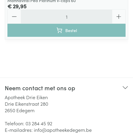
Mannavital Pea Platinum V-caps 60
€ 29,95
Aantal
Bestel
Neem contact met ons op
Apotheek Drie Eiken
Drie Eikenstraat 280
2650
Edegem
Telefoon:
03 284 45 92
E-mailadres:
info@
apotheekedegem.be