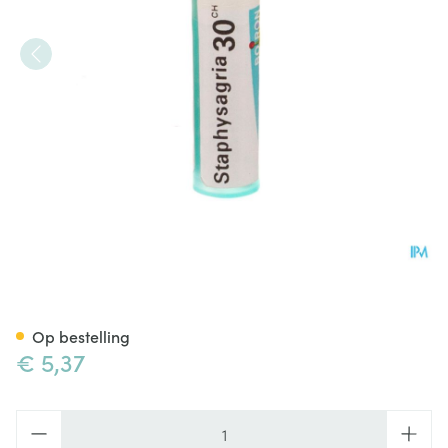
Staphysagria 30ch Gr 4g Boir
Op bestelling
€ 5,37
Aantal