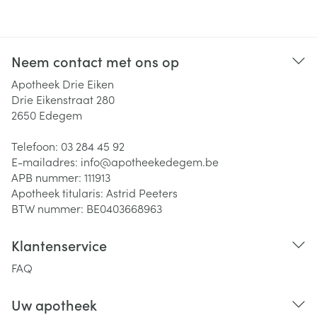
Neem contact met ons op
Apotheek Drie Eiken
Drie Eikenstraat 280
2650
Edegem
Telefoon:
03 284 45 92
E-mailadres:
info@
apotheekedegem.be
APB nummer:
111913
Apotheek titularis:
Astrid Peeters
BTW nummer:
BE0403668963
Klantenservice
FAQ
Uw apotheek