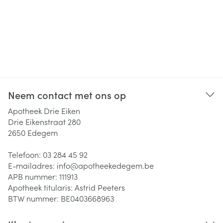
Neem contact met ons op
Apotheek Drie Eiken
Drie Eikenstraat 280
2650
Edegem
Telefoon:
03 284 45 92
E-mailadres:
info@
apotheekedegem.be
APB nummer:
111913
Apotheek titularis:
Astrid Peeters
BTW nummer:
BE0403668963