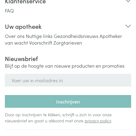
Klantenservice
FAQ
Uw apotheek
Over ons
Nuttige links
Gezondheidsnieuws
Apotheker
van wacht
Voorschrift
Zorgtarieven
Nieuwsbrief
Blijf op de hoogte van nieuwe producten en promoties
E-mail adres
Inschrijven
Door op inschrijven te klikken, schrijft u zich in voor onze
nieuwsbrief en gaat u akkoord met onze
privacy policy
.