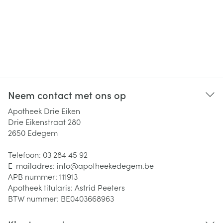
Neem contact met ons op
Apotheek Drie Eiken
Drie Eikenstraat 280
2650
Edegem
Telefoon:
03 284 45 92
E-mailadres:
info@
apotheekedegem.be
APB nummer:
111913
Apotheek titularis:
Astrid Peeters
BTW nummer:
BE0403668963