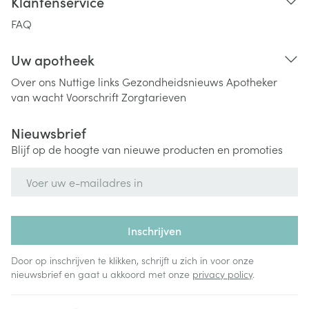
Klantenservice
FAQ
Uw apotheek
Over ons
Nuttige links
Gezondheidsnieuws
Apotheker
van wacht
Voorschrift
Zorgtarieven
Nieuwsbrief
Blijf op de hoogte van nieuwe producten en promoties
E-mail adres
Inschrijven
Door op inschrijven te klikken, schrijft u zich in voor onze
nieuwsbrief en gaat u akkoord met onze
privacy policy
.