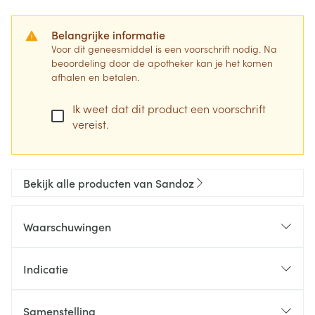
Belangrijke informatie
Voor dit geneesmiddel is een voorschrift nodig. Na
beoordeling door de apotheker kan je het komen
afhalen en betalen.
Ik weet dat dit product een voorschrift
vereist.
Bekijk alle producten van Sandoz
Waarschuwingen
Indicatie
Samenstelling