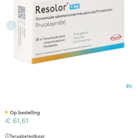
Resolor 1mg Pi Pharma Filmo
Op bestelling
€ 61,61
Terugbetaalbaar