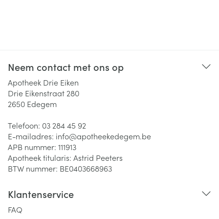
Neem contact met ons op
Apotheek Drie Eiken
Drie Eikenstraat 280
2650
Edegem
Telefoon:
03 284 45 92
E-mailadres:
info@
apotheekedegem.be
APB nummer:
111913
Apotheek titularis:
Astrid Peeters
BTW nummer:
BE0403668963
Klantenservice
FAQ