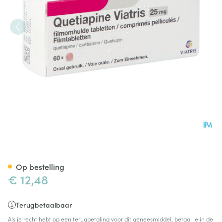
Quetiapine Viatris 25mg Film
Op bestelling
€ 12,48
Terugbetaalbaar
Als je recht hebt op een terugbetaling voor dit geneesmiddel, betaal je in de