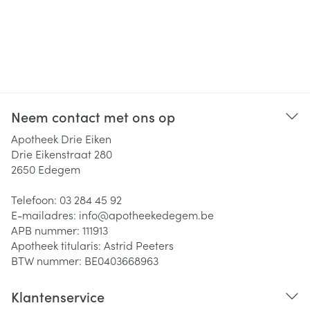
Neem contact met ons op
Apotheek Drie Eiken
Drie Eikenstraat 280
2650
Edegem
Telefoon:
03 284 45 92
E-mailadres:
info@
apotheekedegem.be
APB nummer:
111913
Apotheek titularis:
Astrid Peeters
BTW nummer:
BE0403668963
Klantenservice