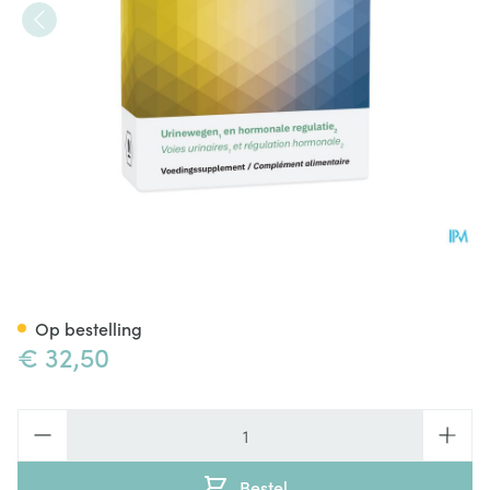
Pro staxen 30 CAP 3x10 bliste
Op bestelling
€ 32,50
Aantal
Bestel