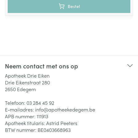
Bestel
Neem contact met ons op
Apotheek Drie Eiken
Drie Eikenstraat 280
2650
Edegem
Telefoon:
03 284 45 92
E-mailadres:
info@
apotheekedegem.be
APB nummer:
111913
Apotheek titularis:
Astrid Peeters
BTW nummer:
BE0403668963