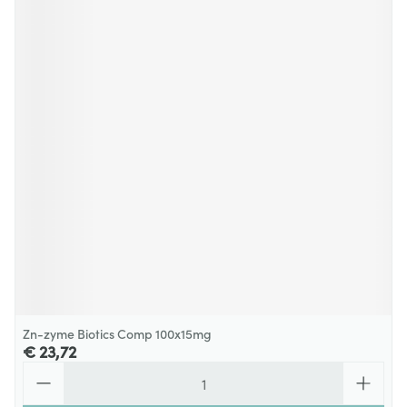
Zn-zyme Biotics Comp 100x15mg
€ 23,72
Aantal