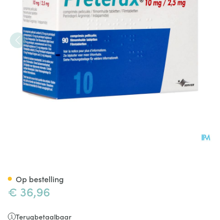
Preterax 10mg/2,5mg Impexec
Op bestelling
€ 36,96
Terugbetaalbaar