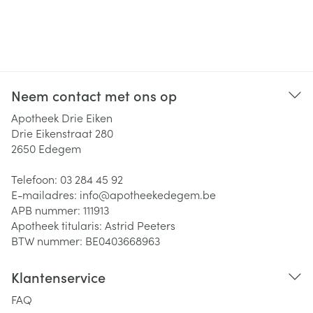
Neem contact met ons op
Apotheek Drie Eiken
Drie Eikenstraat 280
2650
Edegem
Telefoon:
03 284 45 92
E-mailadres:
info@
apotheekedegem.be
APB nummer:
111913
Apotheek titularis:
Astrid Peeters
BTW nummer:
BE0403668963
Klantenservice
FAQ