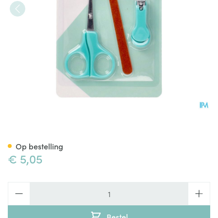
Pharmex Bebe Manicure Setje
Op bestelling
€ 5,05
Aantal
Bestel