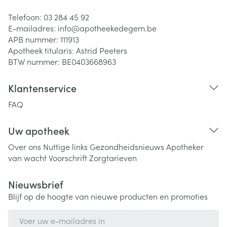
Telefoon:
03 284 45 92
E-mailadres:
info@
apotheekedegem.be
APB nummer:
111913
Apotheek titularis:
Astrid Peeters
BTW nummer:
BE0403668963
Klantenservice
FAQ
Uw apotheek
Over ons
Nuttige links
Gezondheidsnieuws
Apotheker
van wacht
Voorschrift
Zorgtarieven
Nieuwsbrief
Blijf op de hoogte van nieuwe producten en promoties
E-mail adres