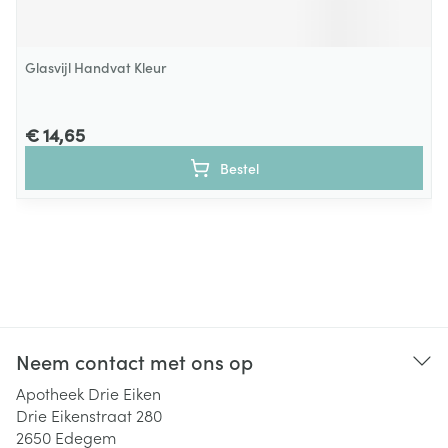
Glasvijl Handvat Kleur
€ 14,65
Bestel
Neem contact met ons op
Apotheek Drie Eiken
Drie Eikenstraat 280
2650
Edegem