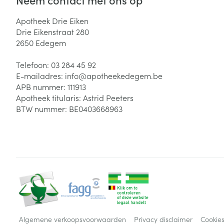
Apotheek Drie Eiken
Drie Eikenstraat 280
2650
Edegem
Telefoon:
03 284 45 92
E-mailadres:
info@
apotheekedegem.be
APB nummer:
111913
Apotheek titularis:
Astrid Peeters
BTW nummer:
BE0403668963
Algemene verkoopsvoorwaarden
Privacy disclaimer
Cookie