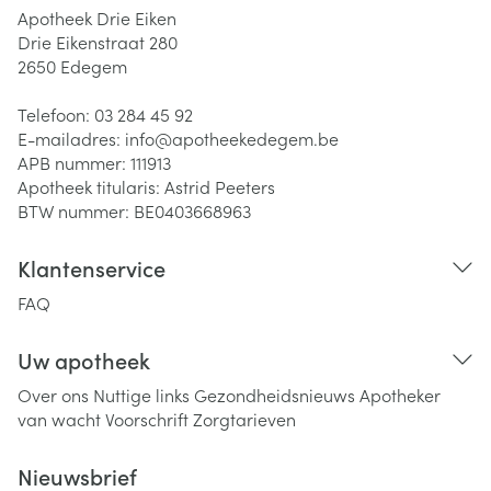
Apotheek Drie Eiken
Drie Eikenstraat 280
2650
Edegem
Telefoon:
03 284 45 92
E-mailadres:
info@
apotheekedegem.be
APB nummer:
111913
Apotheek titularis:
Astrid Peeters
BTW nummer:
BE0403668963
Klantenservice
FAQ
Uw apotheek
Over ons
Nuttige links
Gezondheidsnieuws
Apotheker
van wacht
Voorschrift
Zorgtarieven
Nieuwsbrief